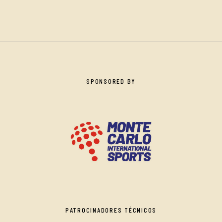
SPONSORED BY
PATROCINADORES TÉCNICOS