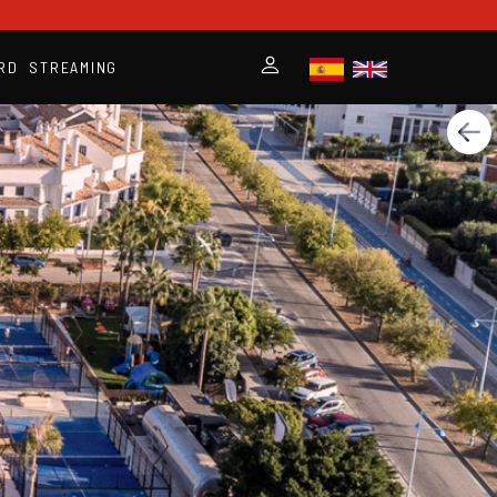
RD
STREAMING