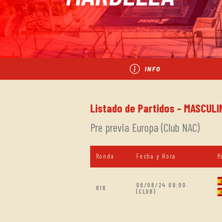
INFO
Listado de Partidos - MASCULI
Pre previa Europa (Club NAC)
Ronda
Fecha y Hora
P
06/08/24 09:00
R16
(CLUB)