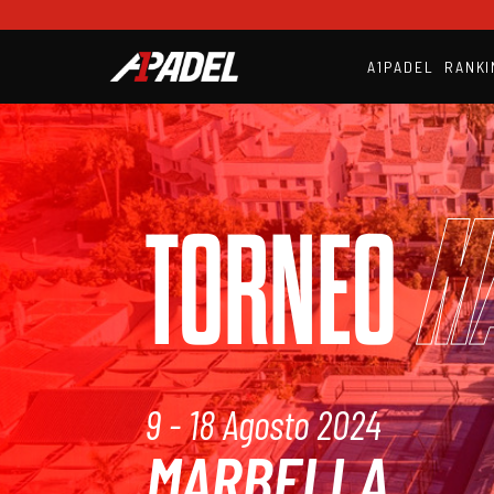
A1PADEL
RANKI
M
TORNEO
9 - 18 Agosto 2024
MARBELLA