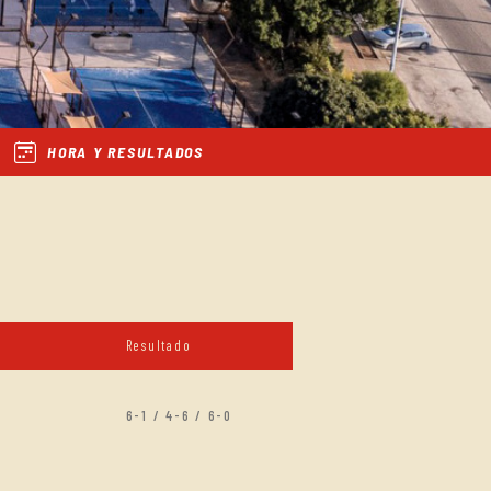
HORA Y RESULTADOS
Resultado
6-1 / 4-6 / 6-0