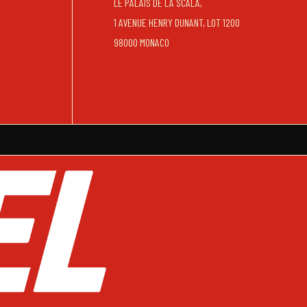
LE PALAIS DE LA SCALA,
1 AVENUE HENRY DUNANT, LOT 1200
98000 MONACO