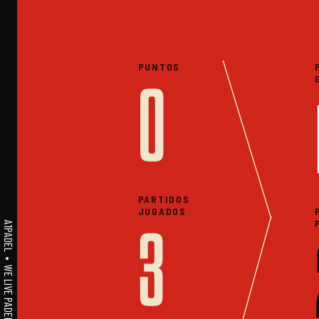
PUNTOS
0
PARTIDOS
JUGADOS
A1PADEL • WE LIVE PADEL • ESTADISTICAS
3