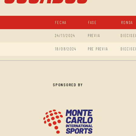
FECHA
FASE
RONDA
24/11/2024
PREVIA
DIECISE
18/08/2024
PRE PREVIA
DIECISE
SPONSORED BY