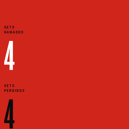
SETS
GANADOS
4
SETS
PERDIDOS
4