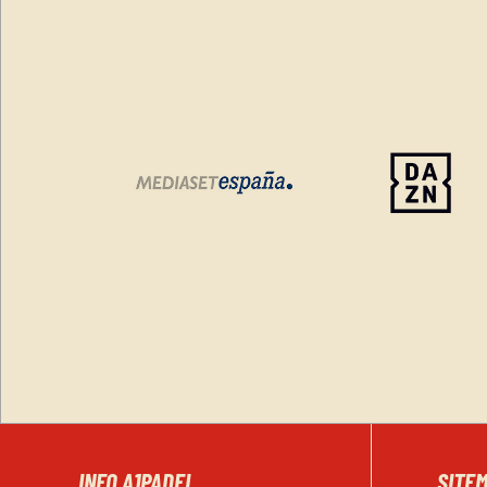
INFO A1PADEL
SITE