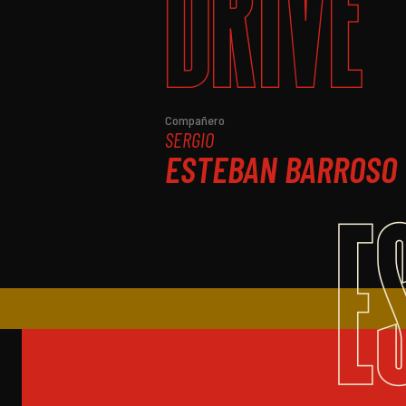
DRIVE
Compañero
SERGIO
ESTEBAN BARROSO
E