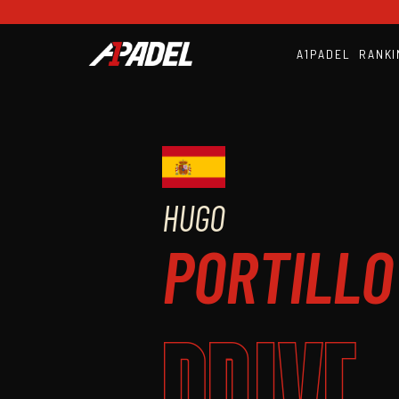
A1PADEL
RANKI
HUGO
PORTILLO