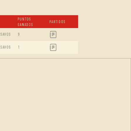
PUNTOS
PARTIDOS
GANADOS
ISAVOS
9
ISAVOS
1