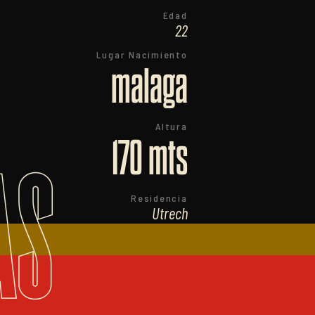
Edad
22
Lugar Nacimiento
malaga
Altura
170 mts
AS
Residencia
Utrech