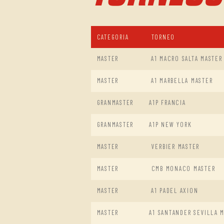
CATEGORIA
TORNEO
MASTER
A1 MACRO SALTA MASTER
MASTER
A1 MARBELLA MASTER
GRANMASTER
A1P FRANCIA
GRANMASTER
A1P NEW YORK
MASTER
VERBIER MASTER
MASTER
CMB MONACO MASTER
MASTER
A1 PADEL AXION
MASTER
A1 SANTANDER SEVILLA 