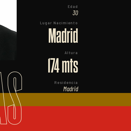
Edad
30
Lugar Nacimiento
Madrid
Altura
174 mts
AS
Residencia
Madrid