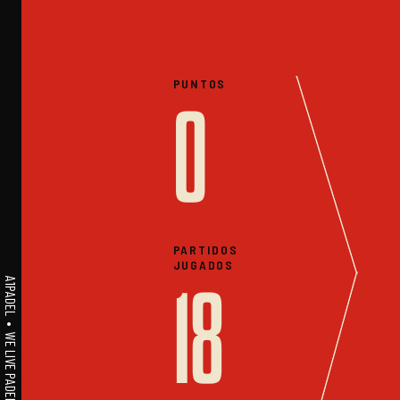
PUNTOS
0
PARTIDOS
JUGADOS
A1PADEL • WE LIVE PADEL • ESTADISTICAS
18