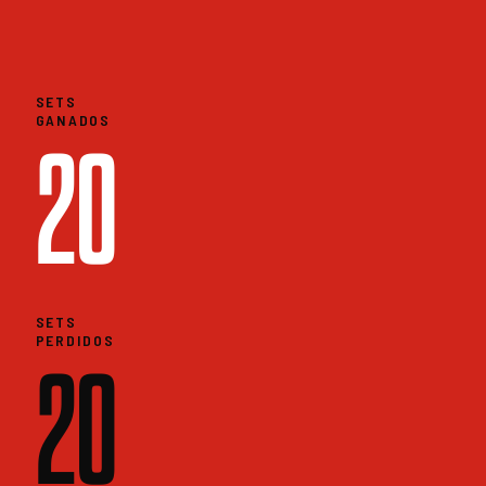
SETS
GANADOS
20
SETS
PERDIDOS
20