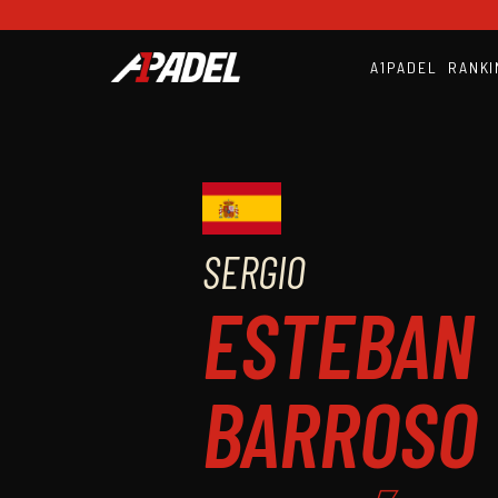
A1PADEL
RANKI
SERGIO
ESTEBAN
BARROSO