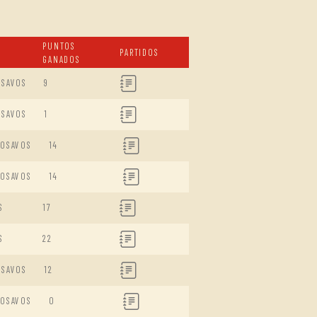
PUNTOS
PARTIDOS
GANADOS
ISAVOS
9
ISAVOS
1
DOSAVOS
14
DOSAVOS
14
S
17
S
22
ISAVOS
12
DOSAVOS
0