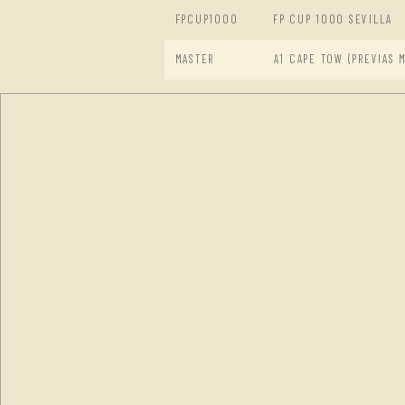
FPCUP1000
FP CUP 1000 SEVILLA
MASTER
A1 CAPE TOW (PREVIAS 