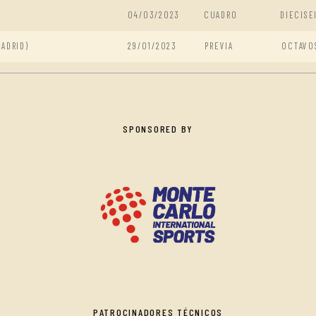
04/03/2023
CUADRO
DIECISE
MADRID)
29/01/2023
PREVIA
OCTAVO
SPONSORED BY
PATROCINADORES TÉCNICOS