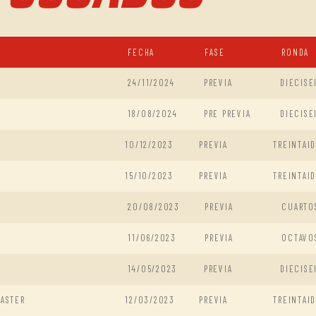
FECHA
FASE
RONDA
24/11/2024
PREVIA
DIECISE
18/08/2024
PRE PREVIA
DIECISE
10/12/2023
PREVIA
TREINTAI
15/10/2023
PREVIA
TREINTAI
20/08/2023
PREVIA
CUARTO
11/06/2023
PREVIA
OCTAVO
14/05/2023
PREVIA
DIECISE
MASTER
12/03/2023
PREVIA
TREINTAI