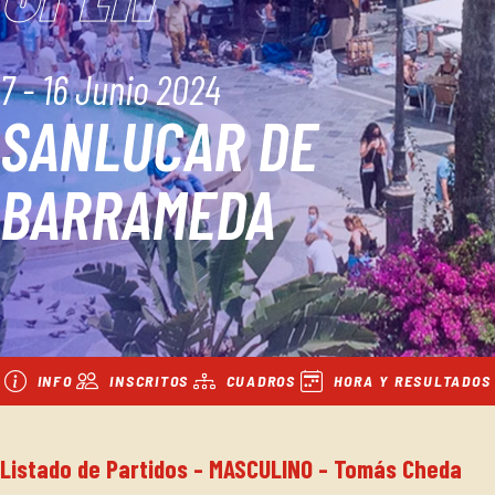
7 - 16 Junio 2024
SANLUCAR DE
BARRAMEDA
INFO
INSCRITOS
CUADROS
HORA Y RESULTADOS
Listado de Partidos - MASCULINO - Tomás Cheda