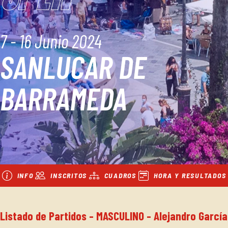
7 - 16 Junio 2024
SANLUCAR DE
BARRAMEDA
INFO
INSCRITOS
CUADROS
HORA Y RESULTADOS
Listado de Partidos - MASCULINO - Alejandro García