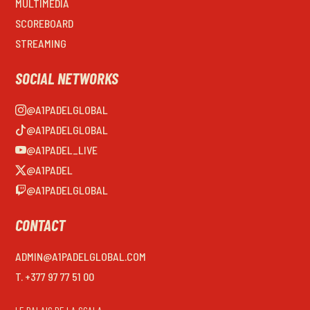
MULTIMEDIA
SCOREBOARD
STREAMING
SOCIAL NETWORKS
@A1PADELGLOBAL
@A1PADELGLOBAL
@A1PADEL_LIVE
@A1PADEL
@A1PADELGLOBAL
CONTACT
ADMIN@A1PADELGLOBAL.COM
T. +377 97 77 51 00