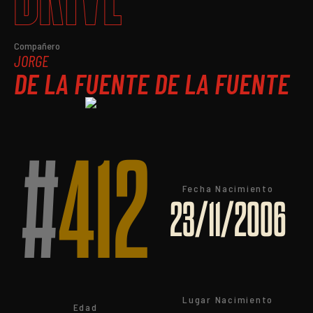
Compañero
JORGE
DE LA FUENTE DE LA FUENTE
#
412
Fecha Nacimiento
23/11/2006
Lugar Nacimiento
Edad