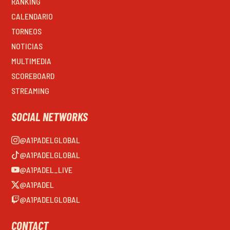
RANKING
CALENDARIO
TORNEOS
NOTICIAS
MULTIMEDIA
SCOREBOARD
STREAMING
SOCIAL NETWORKS
@A1PADELGLOBAL
@A1PADELGLOBAL
@A1PADEL_LIVE
@A1PADEL
@A1PADELGLOBAL
CONTACT