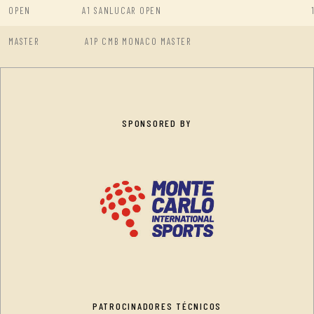
OPEN
A1 SANLUCAR OPEN
MASTER
A1P CMB MONACO MASTER
SPONSORED BY
PATROCINADORES TÉCNICOS