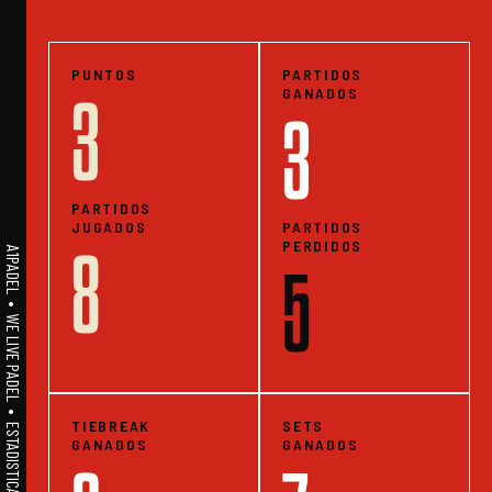
PUNTOS
PARTIDOS
GANADOS
3
3
PARTIDOS
JUGADOS
PARTIDOS
PERDIDOS
8
A1PADEL • WE LIVE PADEL • ESTADISTICAS
5
TIEBREAK
SETS
GANADOS
GANADOS