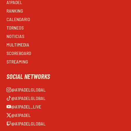
A1PADEL
RANKING
CALENDARIO
TORNEOS
NOTICIAS
MULTIMEDIA
SCOREBOARD
STREAMING
SOCIAL NETWORKS
@A1PADELGLOBAL
@A1PADELGLOBAL
@A1PADEL_LIVE
@A1PADEL
@A1PADELGLOBAL