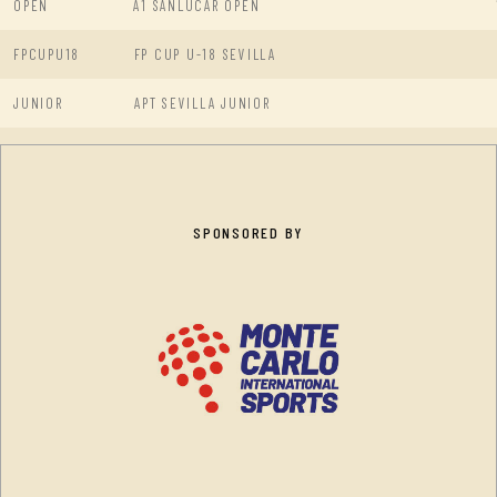
OPEN
A1 SANLUCAR OPEN
FPCUPU18
FP CUP U-18 SEVILLA
JUNIOR
APT SEVILLA JUNIOR
SPONSORED BY