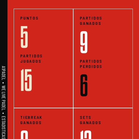
PUNTOS
PARTIDOS
GANADOS
5
9
PARTIDOS
JUGADOS
PARTIDOS
PERDIDOS
15
A1PADEL • WE LIVE PADEL • ESTADISTICAS
6
TIEBREAK
SETS
GANADOS
GANADOS