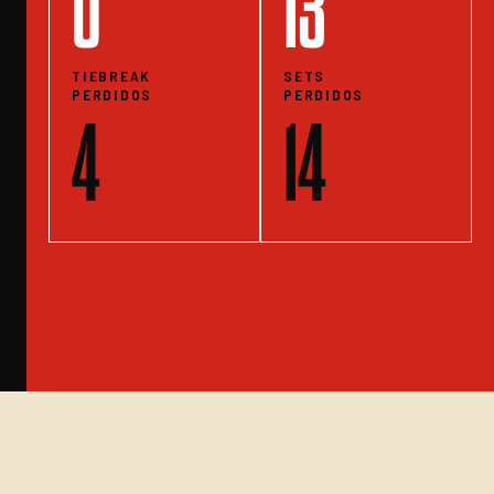
0
13
TIEBREAK
SETS
PERDIDOS
PERDIDOS
4
14