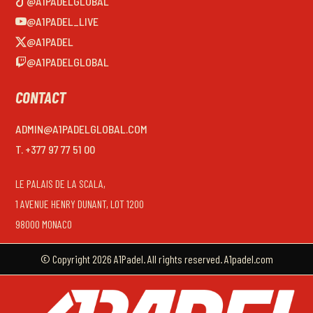
@A1PADELGLOBAL
@A1PADEL_LIVE
@A1PADEL
@A1PADELGLOBAL
CONTACT
ADMIN@A1PADELGLOBAL.COM
T. +377 97 77 51 00
LE PALAIS DE LA SCALA,
1 AVENUE HENRY DUNANT, LOT 1200
98000 MONACO
© Copyright 2026 A1Padel. All rights reserved. A1padel.com