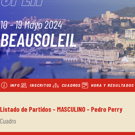
10 - 19 Mayo 2024
BEAUSOLEIL
INFO
INSCRITOS
CUADROS
HORA Y RESULTADOS
Listado de Partidos - MASCULINO - Pedro Perry
Cuadro