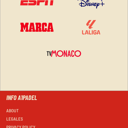
INFO A1PADEL
ABOUT
LEGALES
PRIVACY POLICY