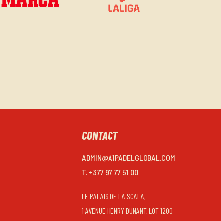
CONTACT
ADMIN@A1PADELGLOBAL.COM
T. +377 97 77 51 00
LE PALAIS DE LA SCALA,
1 AVENUE HENRY DUNANT, LOT 1200