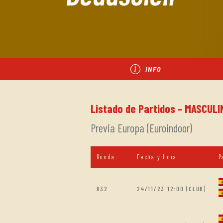
INFO
Listado de Partidos - MASCULI
Previa Europa (Euroindoor)
Ronda
Fecha y Hora
P
R32
24/11/23 12:00 (CLUB)