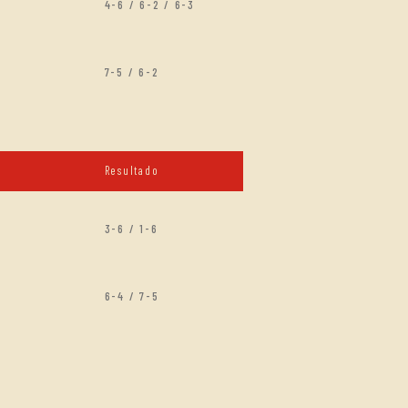
4-6 / 6-2 / 6-3
7-5 / 6-2
Resultado
3-6 / 1-6
6-4 / 7-5