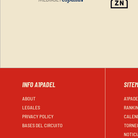
INFO A1PADEL
SITE
ABOUT
A1PAD
LEGALES
RANKI
PRIVACY POLICY
CALEN
BASES DEL CIRCUITO
TORNE
NOTICI