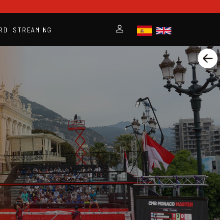
RD
STREAMING