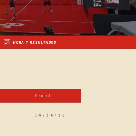
HORA Y RESULTADOS
Resultado
3-6 / 3-6 / 2-6