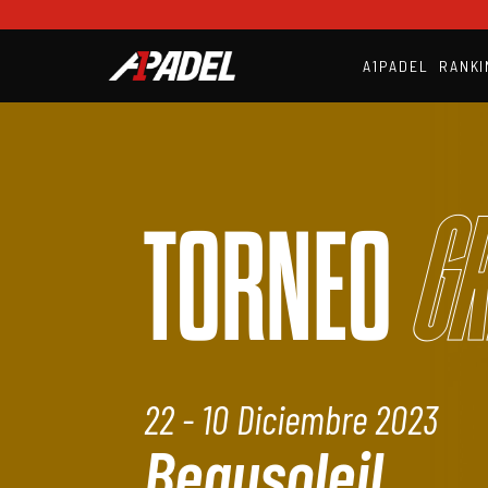
A1PADEL
RANKI
Gr
TORNEO
22 - 10 Diciembre 2023
Beausoleil