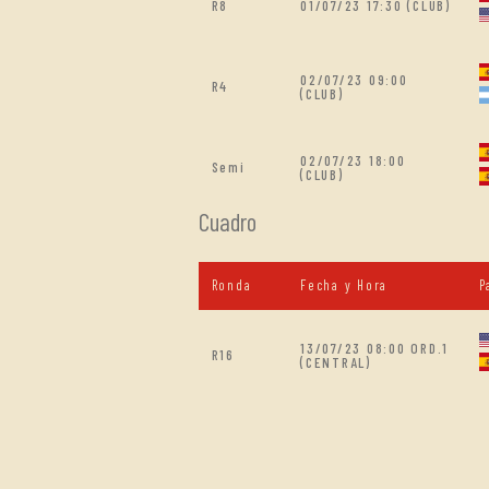
R8
01/07/23 17:30 (CLUB)
02/07/23 09:00
R4
(CLUB)
02/07/23 18:00
Semi
(CLUB)
Cuadro
Ronda
Fecha y Hora
P
13/07/23 08:00 ORD.1
R16
(CENTRAL)