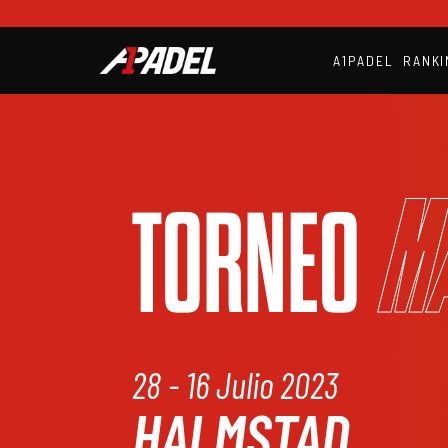
A1PADEL
RANKI
M
TORNEO
28 - 16 Julio 2023
HALMSTAD