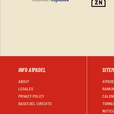
INFO A1PADEL
SITE
ABOUT
A1PAD
LEGALES
RANKI
PRIVACY POLICY
CALEN
BASES DEL CIRCUITO
TORNE
NOTICI