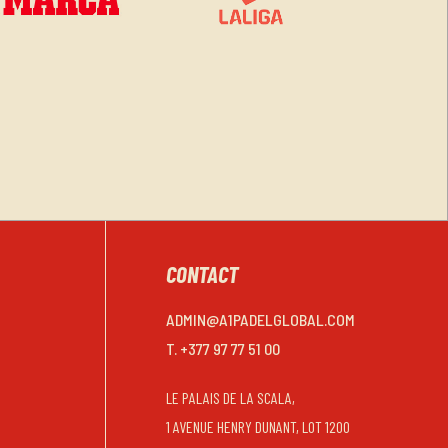
CONTACT
ADMIN@A1PADELGLOBAL.COM
T. +377 97 77 51 00
LE PALAIS DE LA SCALA,
1 AVENUE HENRY DUNANT, LOT 1200