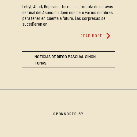
Lehyt, Abud, Bejarano, Torre… La jornada de octavos
de final del Asunción Open nos dejó varios nombres
para tener en cuenta a futuro. Las sorpresas se
sucedieron en
chevron_right
READ MORE
NOTICIAS DE DIEGO PASCUAL SIMON
TOMAS
SPONSORED BY