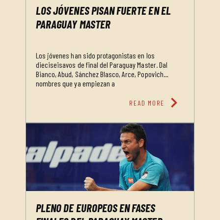
LOS JÓVENES PISAN FUERTE EN EL
PARAGUAY MASTER
Los jóvenes han sido protagonistas en los
dieciseisavos de final del Paraguay Master. Dal
Bianco, Abud, Sánchez Blasco, Arce, Popovich…
nombres que ya empiezan a
chevron_right
READ MORE
PLENO DE EUROPEOS EN FASES