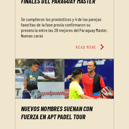
FINALES DEL PARAGUAY MASTER
Se cumplieron los pronósticos y 4 de las parejas
favoritas de la fase previa confirmaron su
presencia entre las 28 mejores del Paraguay Master.
Nuevas caras
chevron_right
READ MORE
NUEVOS NOMBRES SUENAN CON
FUERZA EN APT PADEL TOUR