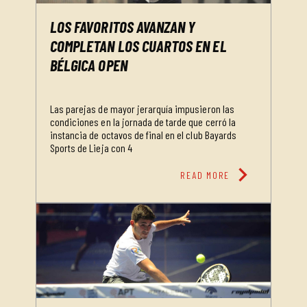
LOS FAVORITOS AVANZAN Y
COMPLETAN LOS CUARTOS EN EL
BÉLGICA OPEN
Las parejas de mayor jerarquía impusieron las
condiciones en la jornada de tarde que cerró la
instancia de octavos de final en el club Bayards
Sports de Lieja con 4
chevron_right
READ MORE