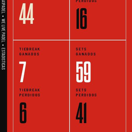
PERDIDOS
44
A1PADEL • WE LIVE PADEL • ESTADISTICAS
16
TIEBREAK
SETS
GANADOS
GANADOS
7
59
TIEBREAK
SETS
PERDIDOS
PERDIDOS
6
41