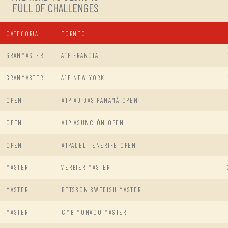
FULL OF CHALLENGES
CATEGORIA
TORNEO
GRANMASTER
A1P FRANCIA
GRANMASTER
A1P NEW YORK
OPEN
A1P ADIDAS PANAMÁ OPEN
OPEN
A1P ASUNCIÓN OPEN
OPEN
A1PADEL TENERIFE OPEN
MASTER
VERBIER MASTER
MASTER
BETSSON SWEDISH MASTER
MASTER
CMB MONACO MASTER