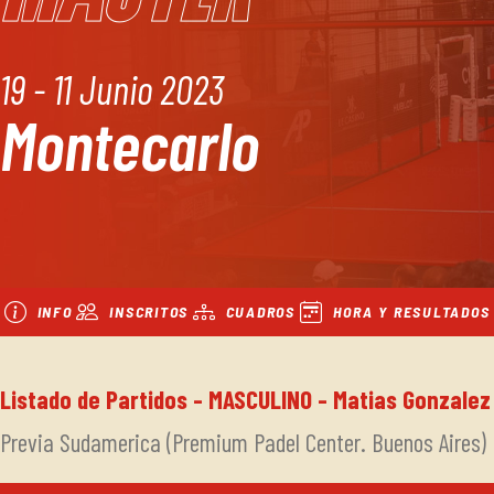
19 - 11 Junio 2023
Montecarlo
INFO
INSCRITOS
CUADROS
HORA Y RESULTADOS
Listado de Partidos - MASCULINO - Matias Gonzalez
Previa Sudamerica (Premium Padel Center. Buenos Aires)