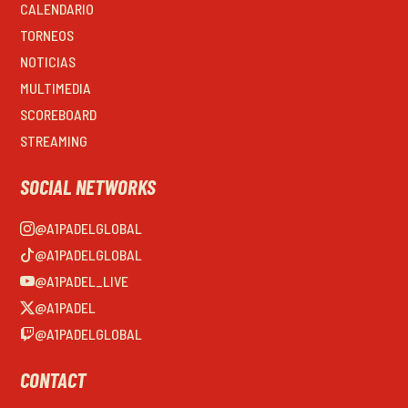
CALENDARIO
TORNEOS
NOTICIAS
MULTIMEDIA
SCOREBOARD
STREAMING
SOCIAL NETWORKS
@A1PADELGLOBAL
@A1PADELGLOBAL
@A1PADEL_LIVE
@A1PADEL
@A1PADELGLOBAL
CONTACT