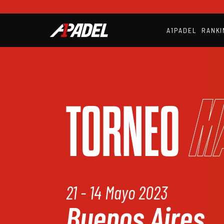
A1PADEL
RANKI
M
TORNEO
21 - 14 Mayo 2023
Buenos Aires