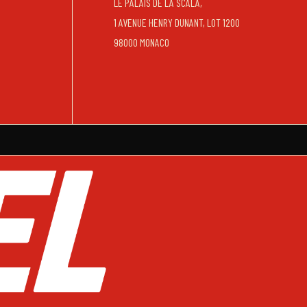
LE PALAIS DE LA SCALA,
1 AVENUE HENRY DUNANT, LOT 1200
98000 MONACO