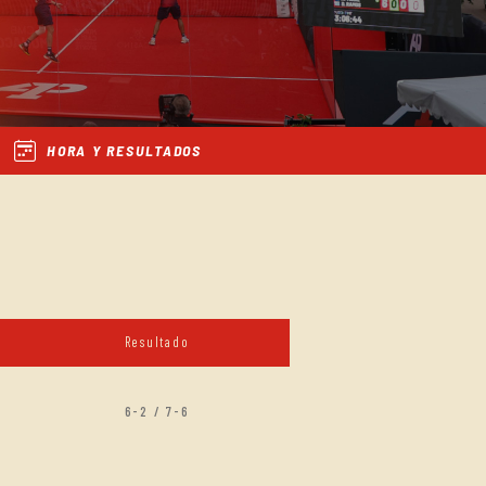
HORA Y RESULTADOS
Resultado
6-2 / 7-6