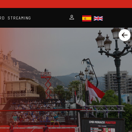
RD
STREAMING