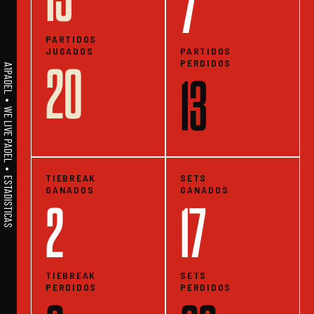
7
PARTIDOS
JUGADOS
PARTIDOS
PERDIDOS
20
A1PADEL • WE LIVE PADEL • ESTADISTICAS
13
TIEBREAK
SETS
GANADOS
GANADOS
2
17
TIEBREAK
SETS
PERDIDOS
PERDIDOS