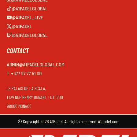
@A1PADELGLOBAL
@A1PADEL_LIVE
@A1PADEL
@A1PADELGLOBAL
CONTACT
ADMIN@A1PADELGLOBAL.COM
T. +377 97 77 51 00
LE PALAIS DE LA SCALA,
1 AVENUE HENRY DUNANT, LOT 1200
98000 MONACO
© Copyright 2026 A1Padel. All rights reserved. A1padel.com