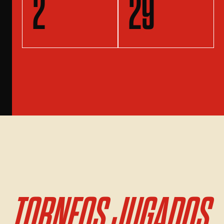
2
29
TORNEOS JUGADOS