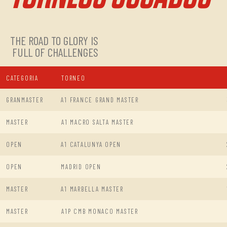
THE ROAD TO GLORY IS
FULL OF CHALLENGES
CATEGORIA
TORNEO
GRANMASTER
A1 FRANCE GRAND MASTER
MASTER
A1 MACRO SALTA MASTER
OPEN
A1 CATALUNYA OPEN
OPEN
MADRID OPEN
MASTER
A1 MARBELLA MASTER
MASTER
A1P CMB MONACO MASTER