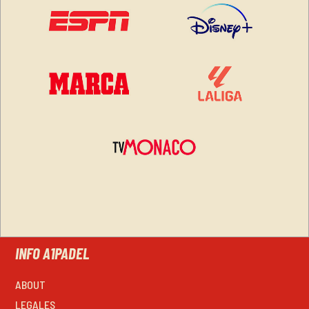
INFO A1PADEL
ABOUT
LEGALES