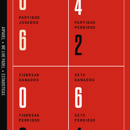
0
4
PARTIDOS
JUGADOS
PARTIDOS
PERDIDOS
6
A1PADEL • WE LIVE PADEL • ESTADISTICAS
2
TIEBREAK
SETS
GANADOS
GANADOS
0
6
TIEBREAK
SETS
PERDIDOS
PERDIDOS