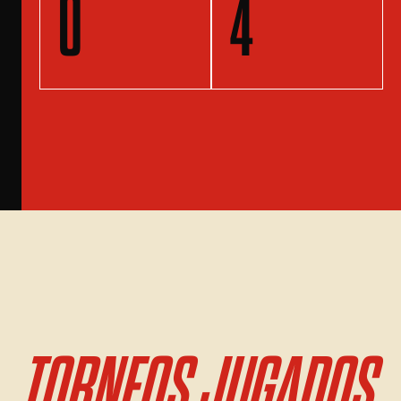
0
4
TORNEOS JUGADOS