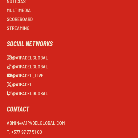
NOTICIAS
MULTIMEDIA
SCOREBOARD
STREAMING
SOCIAL NETWORKS
@A1PADELGLOBAL
@A1PADELGLOBAL
@A1PADEL_LIVE
@A1PADEL
@A1PADELGLOBAL
CONTACT
ADMIN@A1PADELGLOBAL.COM
T. +377 97 77 51 00