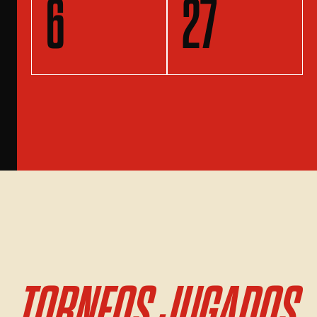
6
27
TORNEOS JUGADOS