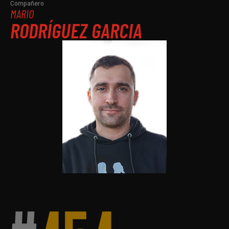
Compañero
MARIO
RODRÍGUEZ GARCIA