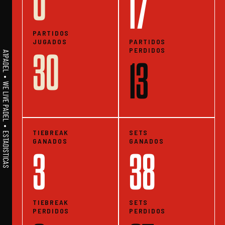
0
17
PARTIDOS
JUGADOS
PARTIDOS
PERDIDOS
30
A1PADEL • WE LIVE PADEL • ESTADISTICAS
13
TIEBREAK
SETS
GANADOS
GANADOS
3
38
TIEBREAK
SETS
PERDIDOS
PERDIDOS