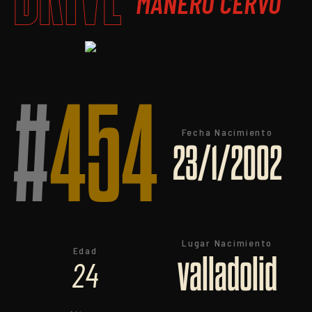
MAÑERO CERVO
#
454
Fecha Nacimiento
23/1/2002
Lugar Nacimiento
Edad
valladolid
24