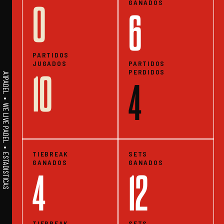
GANADOS
0
6
PARTIDOS
JUGADOS
PARTIDOS
PERDIDOS
10
A1PADEL • WE LIVE PADEL • ESTADISTICAS
4
TIEBREAK
SETS
GANADOS
GANADOS
4
12
TIEBREAK
SETS