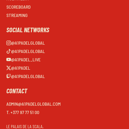
SCOREBOARD
STREAMING
SOCIAL NETWORKS
@A1PADELGLOBAL
@A1PADELGLOBAL
@A1PADEL_LIVE
@A1PADEL
@A1PADELGLOBAL
CONTACT
ADMIN@A1PADELGLOBAL.COM
T. +377 97 77 51 00
LE PALAIS DE LA SCALA,