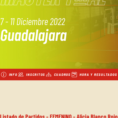
7 - 11 Diciembre 2022
Guadalajara
INFO
INSCRITOS
CUADROS
HORA Y RESULTADOS
Listado de Partidos - FEMENINO - Alicia Blanco Rojo