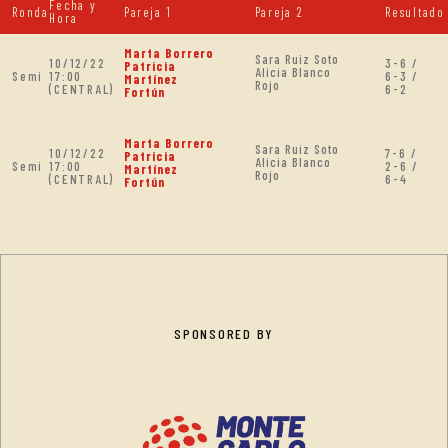
Fecha y
Ronda
Pareja 1
Pareja 2
Resultado
Hora
Marta Borrero
Sara Ruiz Soto
10/12/22
3-6 /
Patricia
Alicia Blanco
Semi
17:00
6-3 /
Martínez
Rojo
(CENTRAL)
6-2
Fortún
Marta Borrero
Sara Ruiz Soto
10/12/22
7-6 /
Patricia
Alicia Blanco
Semi
17:00
2-6 /
Martínez
Rojo
(CENTRAL)
6-4
Fortún
SPONSORED BY