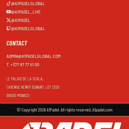
@A1PADELGLOBAL
@A1PADEL_LIVE
@A1PADEL
@A1PADELGLOBAL
CONTACT
ADMIN@A1PADELGLOBAL.COM
T. +377 97 77 51 00
LE PALAIS DE LA SCALA,
1 AVENUE HENRY DUNANT, LOT 1200
98000 MONACO
© Copyright 2026 A1Padel. All rights reserved. A1padel.com