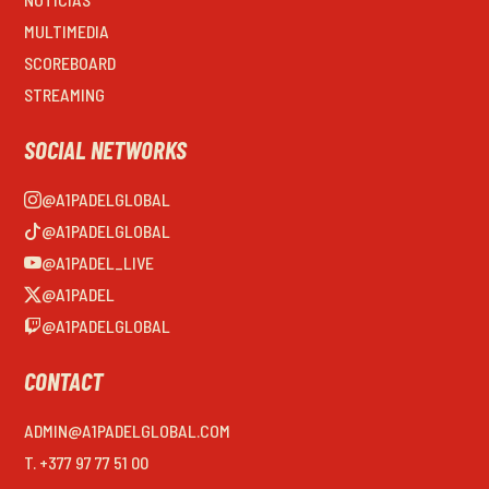
MULTIMEDIA
SCOREBOARD
STREAMING
SOCIAL NETWORKS
@A1PADELGLOBAL
@A1PADELGLOBAL
@A1PADEL_LIVE
@A1PADEL
@A1PADELGLOBAL
CONTACT
ADMIN@A1PADELGLOBAL.COM
T. +377 97 77 51 00