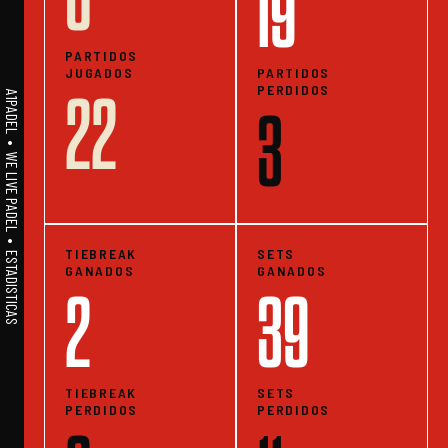
19
PARTIDOS
JUGADOS
PARTIDOS
PERDIDOS
22
A1PADEL • WE LIVE PADEL • ESTADISTICAS
3
TIEBREAK
SETS
GANADOS
GANADOS
2
39
TIEBREAK
SETS
PERDIDOS
PERDIDOS