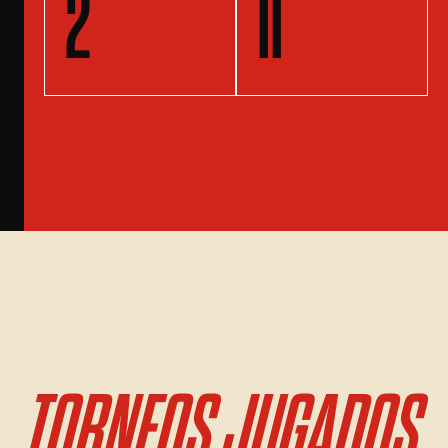
2
11
TORNEOS JUGADOS