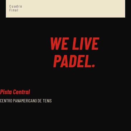
Cuadro
Final
WE LIVE
PADEL.
Pista Central
CENTRO PANAMERICANO DE TENIS