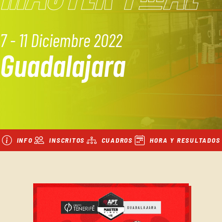
7 - 11 Diciembre 2022
Guadalajara
INFO
INSCRITOS
CUADROS
HORA Y RESULTADOS