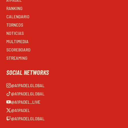
RANKING
CALENDARIO
TORNEOS
NOTICIAS
MULTIMEDIA
SCOREBOARD
STREAMING
SOCIAL NETWORKS
@A1PADELGLOBAL
@A1PADELGLOBAL
@A1PADEL_LIVE
@A1PADEL
@A1PADELGLOBAL