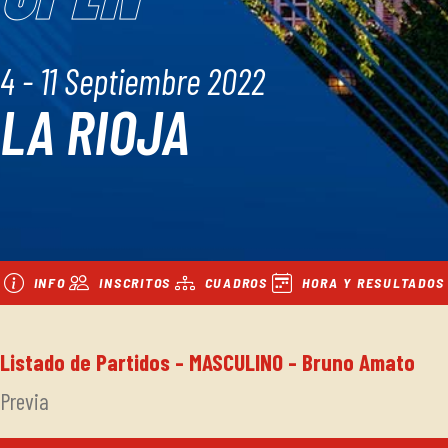
4 - 11 Septiembre 2022
LA RIOJA
INFO
INSCRITOS
CUADROS
HORA Y RESULTADOS
Listado de Partidos - MASCULINO - Bruno Amato
Previa