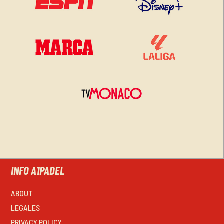
INFO A1PADEL
ABOUT
LEGALES
PRIVACY POLICY