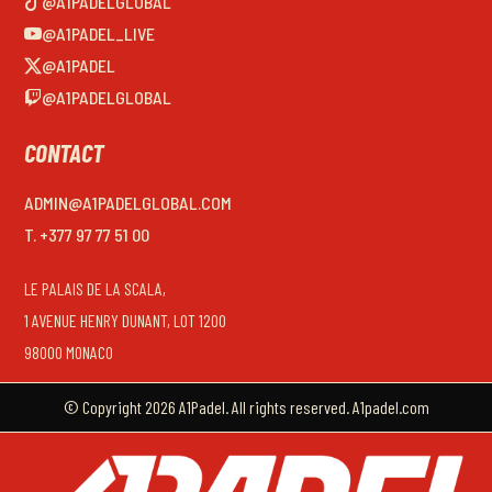
@A1PADELGLOBAL
@A1PADEL_LIVE
@A1PADEL
@A1PADELGLOBAL
CONTACT
ADMIN@A1PADELGLOBAL.COM
T. +377 97 77 51 00
LE PALAIS DE LA SCALA,
1 AVENUE HENRY DUNANT, LOT 1200
98000 MONACO
© Copyright 2026 A1Padel. All rights reserved. A1padel.com