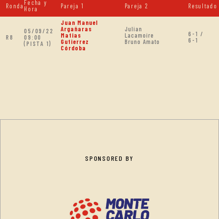
Fecha y
Ronda
Pareja 1
Pareja 2
Resultado
Hora
Juan Manuel
Argañaras
Julian
05/09/22
6-1 /
Matias
Lacamoire
R8
09:00
6-1
Gutierrez
Bruno Amato
(PISTA 1)
Córdoba
SPONSORED BY