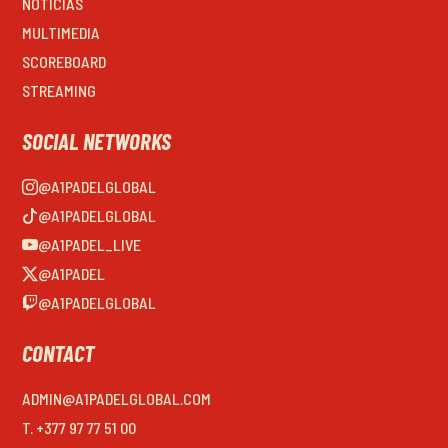
NOTICIAS
MULTIMEDIA
SCOREBOARD
STREAMING
SOCIAL NETWORKS
@A1PADELGLOBAL
@A1PADELGLOBAL
@A1PADEL_LIVE
@A1PADEL
@A1PADELGLOBAL
CONTACT
ADMIN@A1PADELGLOBAL.COM
T. +377 97 77 51 00