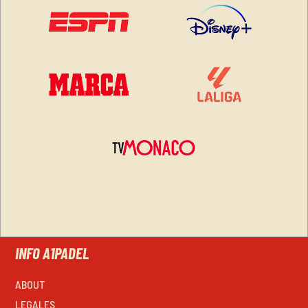
INFO A1PADEL
ABOUT
LEGALES