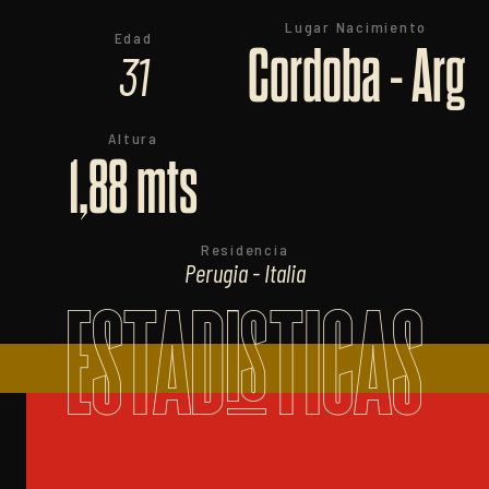
Lugar Nacimiento
Edad
Cordoba - Arg
31
Altura
1,88 mts
Residencia
Perugia - Italia
ESTADISTICAS