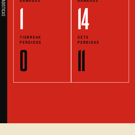
GANADOS
GANADOS
1
14
TIEBREAK
SETS
PERDIDOS
PERDIDOS
0
11