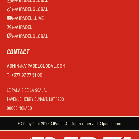
@A1PADELGLOBAL
@A1PADEL_LIVE
@A1PADEL
@A1PADELGLOBAL
CONTACT
ADMIN@A1PADELGLOBAL.COM
T. +377 97 77 51 00
LE PALAIS DE LA SCALA,
1 AVENUE HENRY DUNANT, LOT 1200
98000 MONACO
© Copyright 2026 A1Padel. All rights reserved. A1padel.com