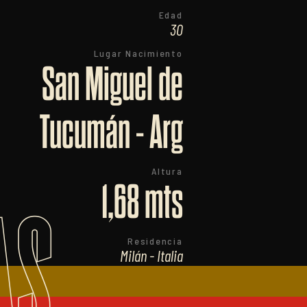
Edad
30
Lugar Nacimiento
San Miguel de
Tucumán - Arg
Altura
1,68 mts
AS
Residencia
Milán - Italia