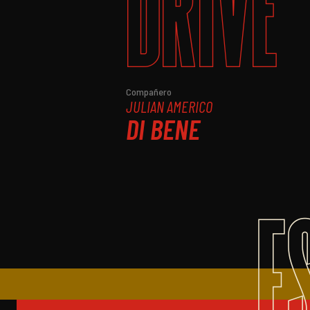
DRIVE
Compañero
JULIAN AMERICO
DI BENE
E