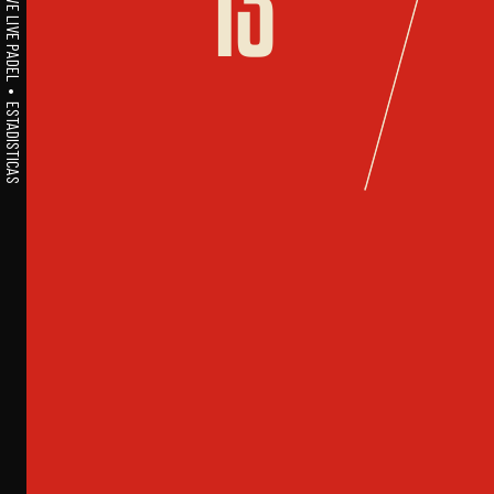
A1PADEL • WE LIVE PADEL • ESTADISTICAS
13