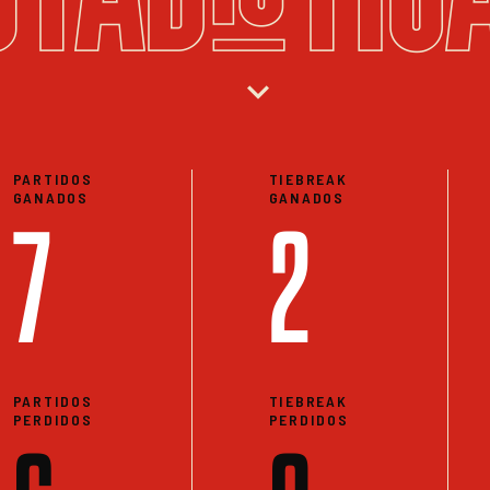
expand_more
PARTIDOS
TIEBREAK
GANADOS
GANADOS
7
2
PARTIDOS
TIEBREAK
PERDIDOS
PERDIDOS