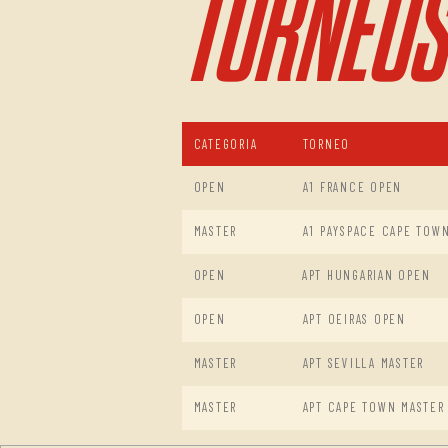
TORNEOS
CATEGORIA
TORNEO
OPEN
A1 FRANCE OPEN
MASTER
A1 PAYSPACE CAPE TOW
OPEN
APT HUNGARIAN OPEN
OPEN
APT OEIRAS OPEN
MASTER
APT SEVILLA MASTER
MASTER
APT CAPE TOWN MASTER