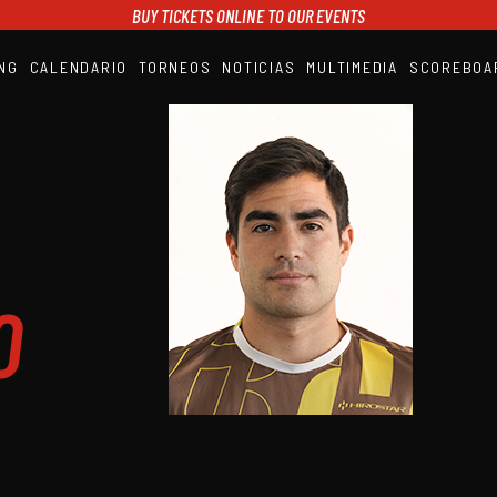
BUY TICKETS ONLINE TO OUR EVENTS
NG
CALENDARIO
TORNEOS
NOTICIAS
MULTIMEDIA
SCOREBOA
A1PADEL
RANKING
CALENDARIO
TORNEOS
NOTICIAS
MULTIMEDIA
SCOREBOARD
STREAMING
O