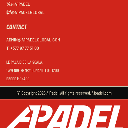
@A1PADEL
@A1PADELGLOBAL
CONTACT
ADMIN@A1PADELGLOBAL.COM
T. +377 97 77 51 00
LE PALAIS DE LA SCALA,
1 AVENUE HENRY DUNANT, LOT 1200
98000 MONACO
© Copyright 2026 A1Padel. All rights reserved. A1padel.com