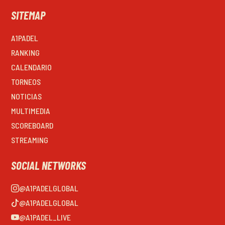
SITEMAP
A1PADEL
RANKING
CALENDARIO
TORNEOS
NOTICIAS
MULTIMEDIA
SCOREBOARD
STREAMING
SOCIAL NETWORKS
@A1PADELGLOBAL
@A1PADELGLOBAL
@A1PADEL_LIVE