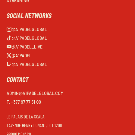
STREAMING
SOCIAL NETWORKS
@A1PADELGLOBAL
@A1PADELGLOBAL
@A1PADEL_LIVE
@A1PADEL
@A1PADELGLOBAL
CONTACT
ADMIN@A1PADELGLOBAL.COM
T. +377 97 77 51 00
LE PALAIS DE LA SCALA,
1 AVENUE HENRY DUNANT, LOT 1200
98000 MONACO