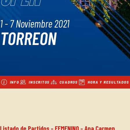
1 - 7 Noviembre 2021
TORREON
INFO
INSCRITOS
CUADROS
HORA Y RESULTADOS
Listado de Partidos - FEMENINO - Ana Carmen