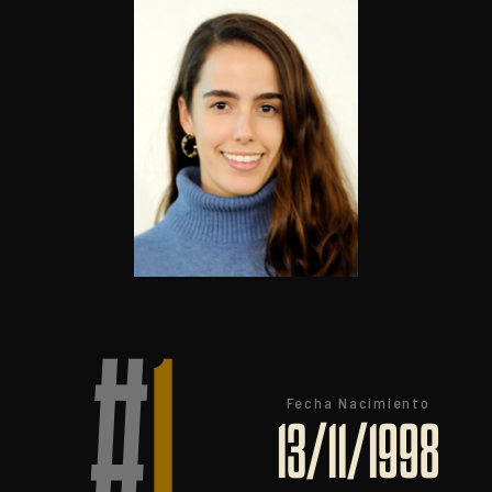
#
1
Fecha Nacimiento
13/11/1998