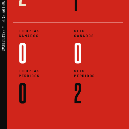
A1PADEL • WE LIVE PADEL • ESTADISTICAS
1
TIEBREAK
SETS
GANADOS
GANADOS
0
0
TIEBREAK
SETS
PERDIDOS
PERDIDOS
0
2