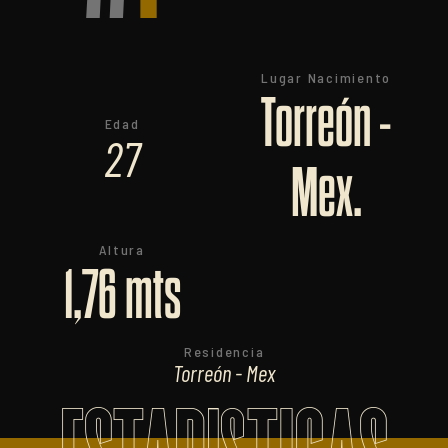
Lugar Nacimiento
Torreón -
Edad
27
Mex.
Altura
1,76 mts
Residencia
Torreón - Mex