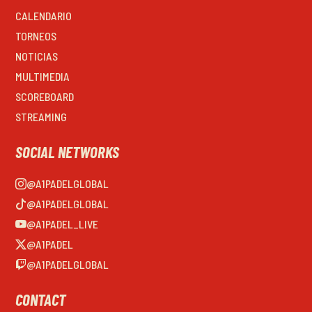
CALENDARIO
TORNEOS
NOTICIAS
MULTIMEDIA
SCOREBOARD
STREAMING
SOCIAL NETWORKS
@A1PADELGLOBAL
@A1PADELGLOBAL
@A1PADEL_LIVE
@A1PADEL
@A1PADELGLOBAL
CONTACT