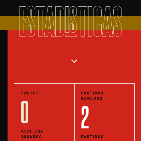
ESTADISTICAS
expand_more
PUNTOS
PARTIDOS
GANADOS
0
2
PARTIDOS
JUGADOS
PARTIDOS