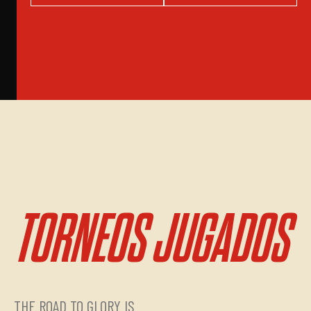
TORNEOS JUGADOS
THE ROAD TO GLORY IS