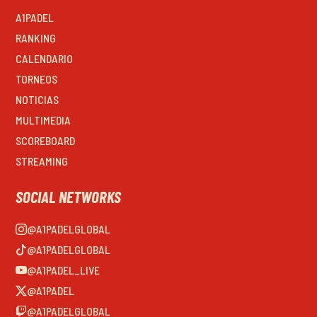
A1PADEL
RANKING
CALENDARIO
TORNEOS
NOTICIAS
MULTIMEDIA
SCOREBOARD
STREAMING
SOCIAL NETWORKS
@A1PADELGLOBAL
@A1PADELGLOBAL
@A1PADEL_LIVE
@A1PADEL
@A1PADELGLOBAL