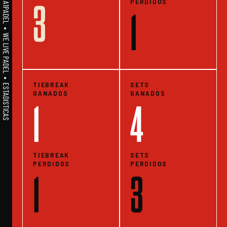
PERDIDOS
3
A1PADEL • WE LIVE PADEL • ESTADISTICAS
1
TIEBREAK
SETS
GANADOS
GANADOS
1
4
TIEBREAK
SETS
PERDIDOS
PERDIDOS
1
3