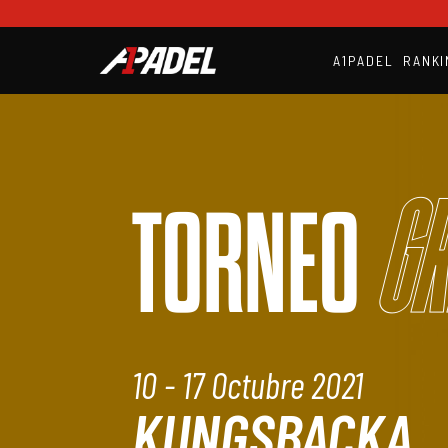
A1PADEL
RANKI
Gr
TORNEO
10 - 17 Octubre 2021
KUNGSBACKA