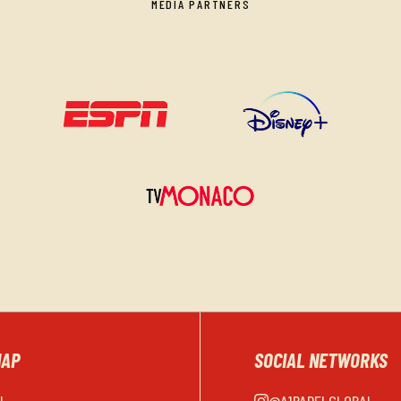
MEDIA PARTNERS
MAP
SOCIAL NETWORKS
EL
@A1PADELGLOBAL