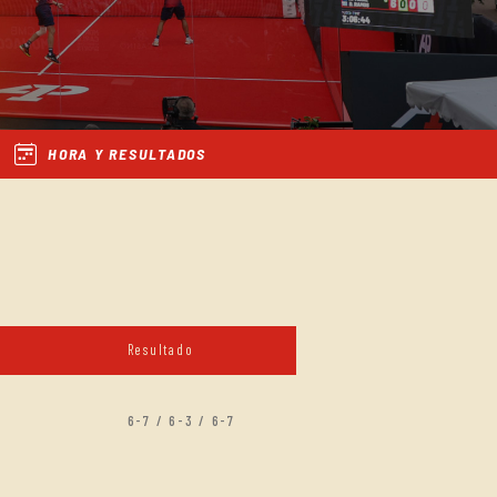
HORA Y RESULTADOS
Resultado
6-7 / 6-3 / 6-7