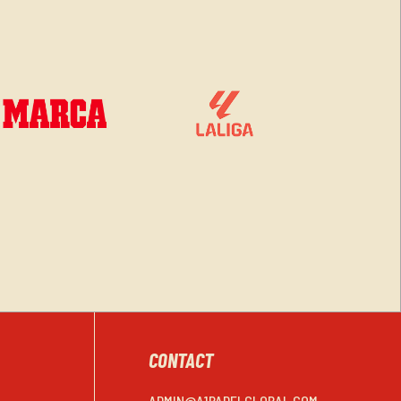
CONTACT
ADMIN@A1PADELGLOBAL.COM