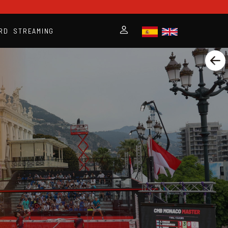
RD
STREAMING