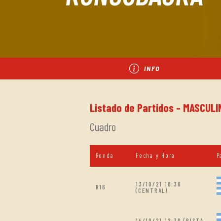
INFO
Listado de Partidos - MASCUL
Cuadro
Ronda
Fecha y Hora
P
13/10/21 18:30
R16
(CENTRAL)
14/10/21 12:30 (PISTA