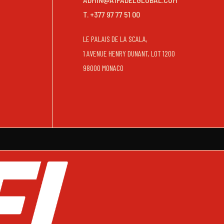
T. +377 97 77 51 00
LE PALAIS DE LA SCALA,
1 AVENUE HENRY DUNANT, LOT 1200
98000 MONACO