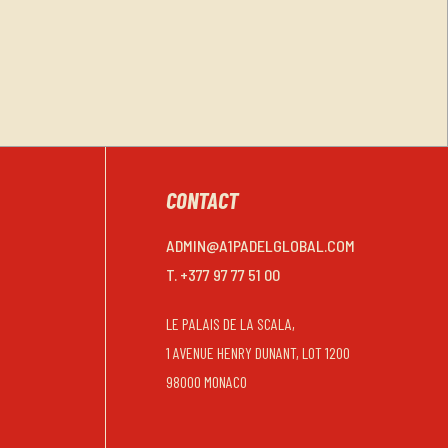
CONTACT
ADMIN@A1PADELGLOBAL.COM
T. +377 97 77 51 00
LE PALAIS DE LA SCALA,
1 AVENUE HENRY DUNANT, LOT 1200
98000 MONACO