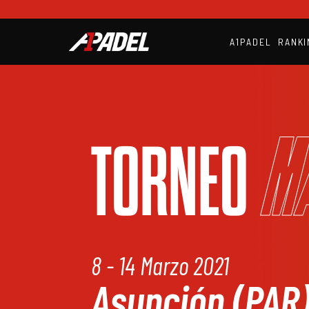
A1PADEL
RANKI
M
TORNEO
8 - 14 Marzo 2021
Asunción (PAR