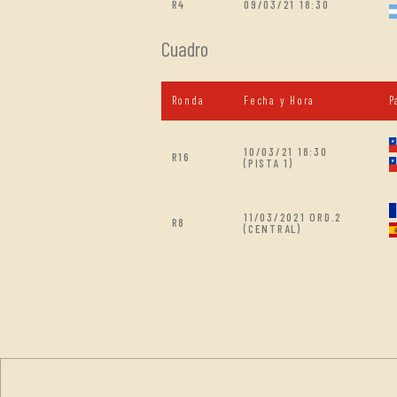
R4
09/03/21 18:30
Cuadro
Ronda
Fecha y Hora
P
10/03/21 18:30
R16
(PISTA 1)
11/03/2021 ORD.2
R8
(CENTRAL)