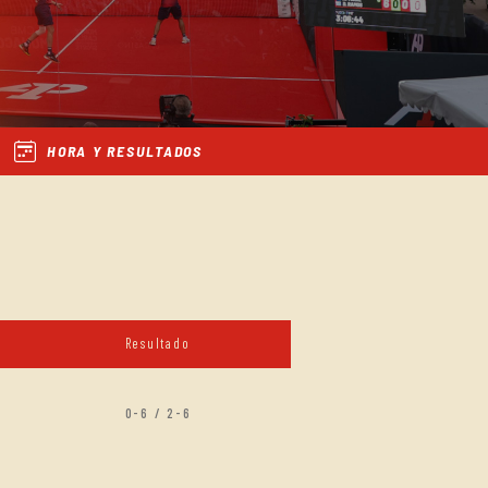
HORA Y RESULTADOS
Resultado
0-6 / 2-6