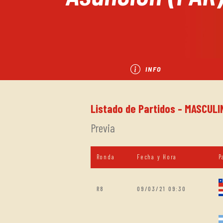
INFO
Listado de Partidos - MASCULI
Previa
Ronda
Fecha y Hora
P
R8
09/03/21 09:30