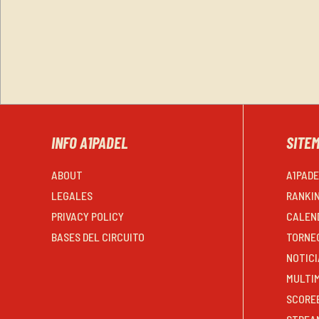
INFO A1PADEL
SITE
ABOUT
A1PAD
LEGALES
RANKI
PRIVACY POLICY
CALEN
BASES DEL CIRCUITO
TORNE
NOTICI
MULTI
SCORE