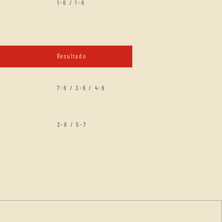
1-6 / 1-6
Resultado
7-6 / 3-6 / 4-6
3-6 / 5-7