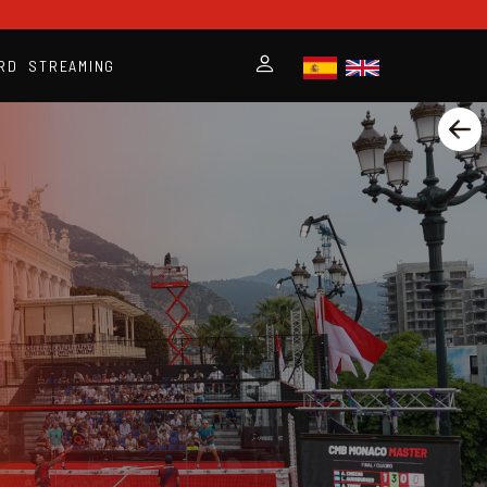
RD
STREAMING