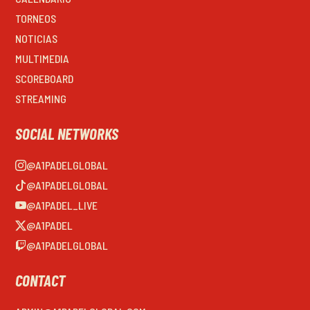
TORNEOS
NOTICIAS
MULTIMEDIA
SCOREBOARD
STREAMING
SOCIAL NETWORKS
@A1PADELGLOBAL
@A1PADELGLOBAL
@A1PADEL_LIVE
@A1PADEL
@A1PADELGLOBAL
CONTACT