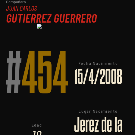
Compañero
JUAN CARLOS
GUTIERREZ GUERRERO
#
454
Fecha Nacimiento
15/4/2008
Lugar Nacimiento
Jerez de la
Edad