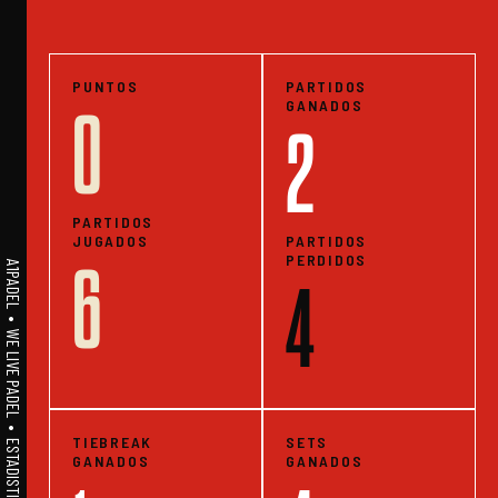
PUNTOS
PARTIDOS
GANADOS
0
2
PARTIDOS
JUGADOS
PARTIDOS
PERDIDOS
6
A1PADEL • WE LIVE PADEL • ESTADISTICAS
4
TIEBREAK
SETS
GANADOS
GANADOS