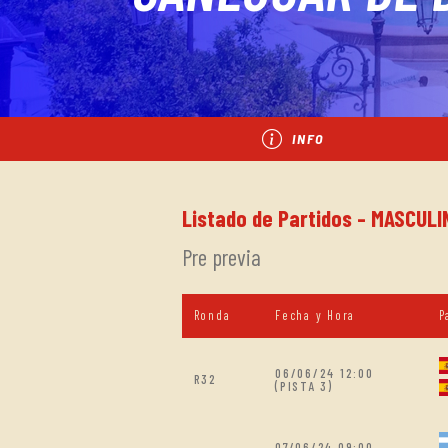
INFO
Listado de Partidos - MASCUL
Pre previa
Ronda
Fecha y Hora
P
06/06/24 12:00
R32
(PISTA 3)
07/06/24 09:00