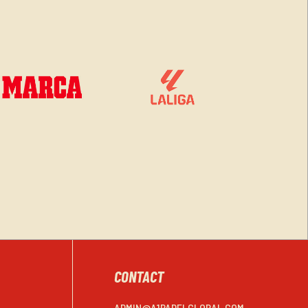
CONTACT
ADMIN@A1PADELGLOBAL.COM