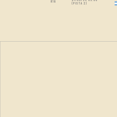
R16
(PISTA 2)