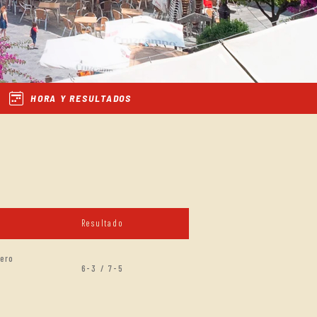
HORA Y RESULTADOS
Resultado
nero
6-3 / 7-5