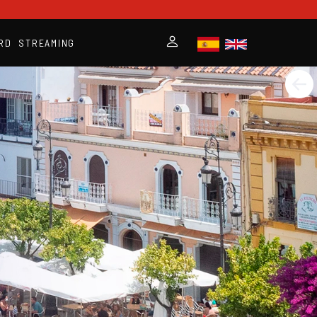
RD
STREAMING