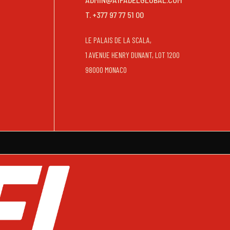
T. +377 97 77 51 00
LE PALAIS DE LA SCALA,
1 AVENUE HENRY DUNANT, LOT 1200
98000 MONACO