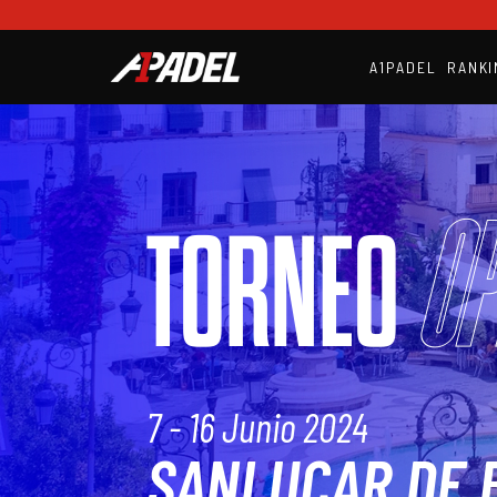
A1PADEL
RANKI
Op
TORNEO
7 - 16 Junio 2024
SANLUCAR DE 