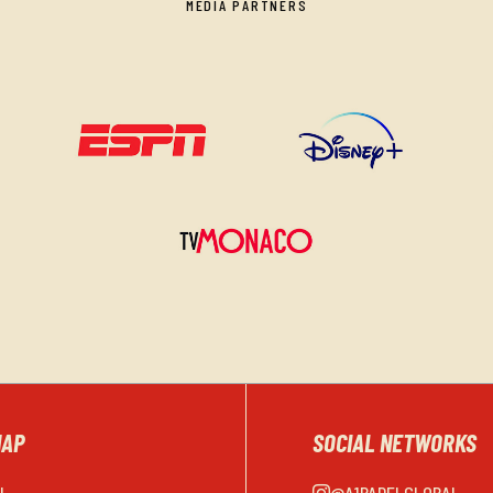
MEDIA PARTNERS
MAP
SOCIAL NETWORKS
EL
@A1PADELGLOBAL