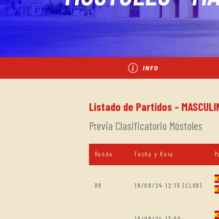
INFO
Listado de Partidos - MASCUL
Previa Clasificatorio Móstoles
Ronda
Fecha y Hora
P
R8
18/09/24 12:15 (CLUB)
18/09/24 17:00