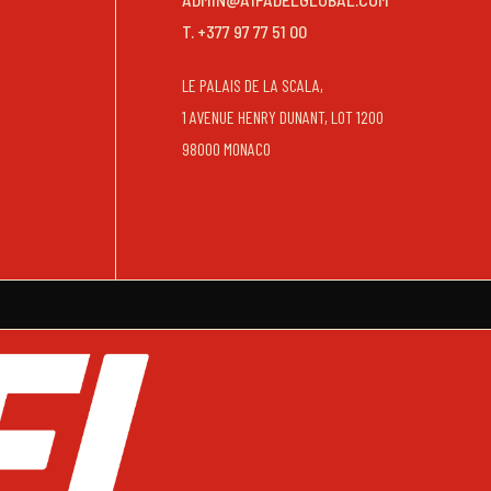
T. +377 97 77 51 00
LE PALAIS DE LA SCALA,
1 AVENUE HENRY DUNANT, LOT 1200
98000 MONACO