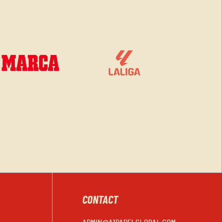
CONTACT
ADMIN@A1PADELGLOBAL.COM