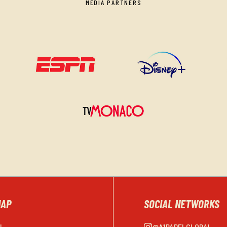
MEDIA PARTNERS
MAP
SOCIAL NETWORKS
EL
@A1PADELGLOBAL