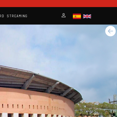
RD
STREAMING