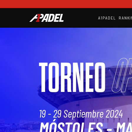
A1PADEL
RANKI
Op
TORNEO
19 - 29 Septiembre 2024
MÓSTOLES - M