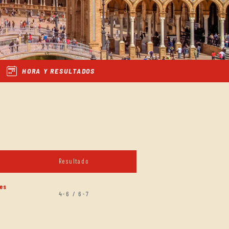
HORA Y RESULTADOS
Resultado
es
4-6 / 6-7