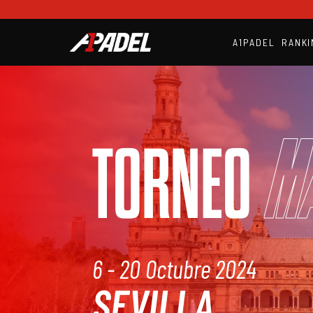
A1PADEL
RANKI
M
TORNEO
6 - 20 Octubre 2024
SEVILLA