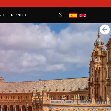
RD
STREAMING