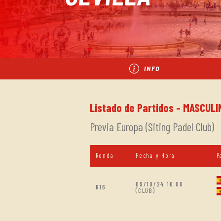
INFO
Listado de Partidos - MASCULI
Previa Europa (Siting Padel Club)
Ronda
Fecha y Hora
P
09/10/24 16:00
R16
(CLUB)