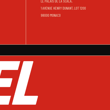
LE PALAIS DE LA SCALA,
1 AVENUE HENRY DUNANT, LOT 1200
98000 MONACO