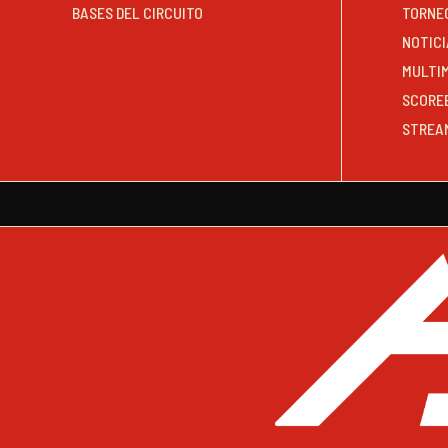
BASES DEL CIRCUITO
TORNE
NOTICI
MULTI
SCORE
STREA