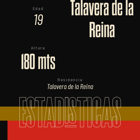
Talavera de la
Edad
19
Reina
Altura
180 mts
Residencia
Talavera de la Reina
ESTADISTICAS