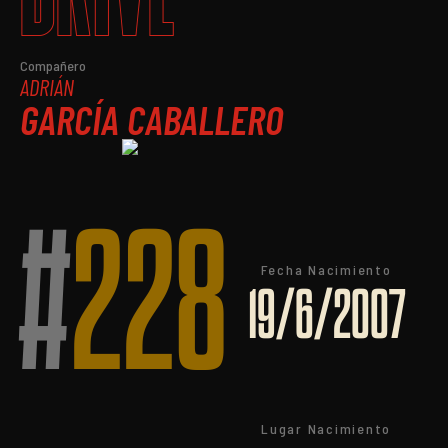
Compañero
ADRIÁN
GARCÍA CABALLERO
#
228
Fecha Nacimiento
19/6/2007
Lugar Nacimiento