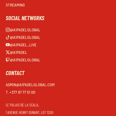
STREAMING
SOCIAL NETWORKS
@A1PADELGLOBAL
@A1PADELGLOBAL
@A1PADEL_LIVE
@A1PADEL
@A1PADELGLOBAL
CONTACT
ADMIN@A1PADELGLOBAL.COM
T. +377 97 77 51 00
LE PALAIS DE LA SCALA,
1 AVENUE HENRY DUNANT, LOT 1200