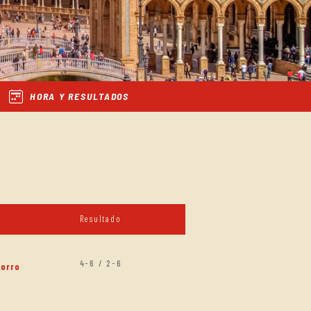
HORA Y RESULTADOS
Resultado
4-6 / 2-6
horro