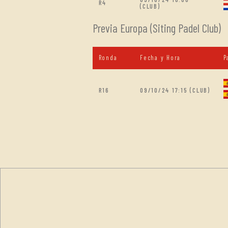
R4
(CLUB)
Previa Europa (Siting Padel Club)
Ronda
Fecha y Hora
P
R16
09/10/24 17:15 (CLUB)