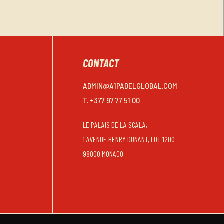
CONTACT
ADMIN@A1PADELGLOBAL.COM
T. +377 97 77 51 00
LE PALAIS DE LA SCALA,
1 AVENUE HENRY DUNANT, LOT 1200
98000 MONACO