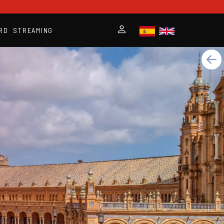
RD
STREAMING