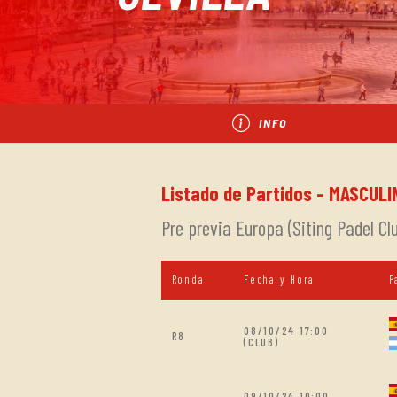
INFO
Listado de Partidos - MASCULI
Pre previa Europa (Siting Padel Cl
Ronda
Fecha y Hora
P
08/10/24 17:00
R8
(CLUB)
09/10/24 10:00