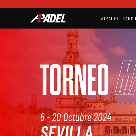
A1PADEL
RANKI
M
TORNEO
6 - 20 Octubre 2024
SEVILLA