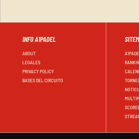
INFO A1PADEL
SITE
ABOUT
A1PAD
LEGALES
RANKI
PRIVACY POLICY
CALEN
BASES DEL CIRCUITO
TORNE
NOTICI
MULTI
SCORE
STREA