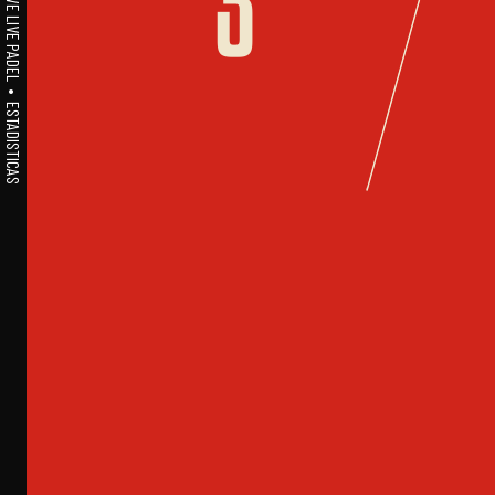
A1PADEL • WE LIVE PADEL • ESTADISTICAS
3