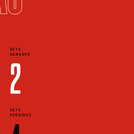
SETS
GANADOS
2
SETS
PERDIDOS