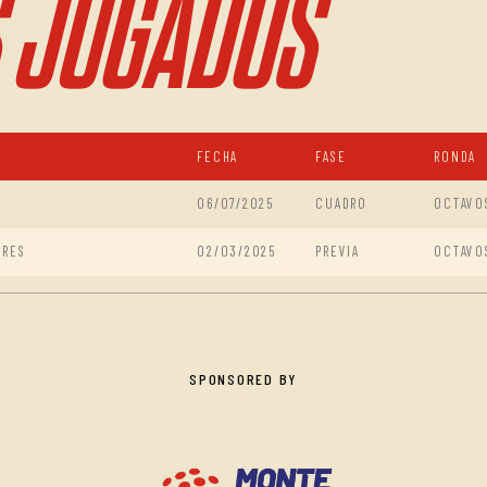
 JUGADOS
FECHA
FASE
RONDA
06/07/2025
CUADRO
OCTAVO
IRES
02/03/2025
PREVIA
OCTAVO
SPONSORED BY