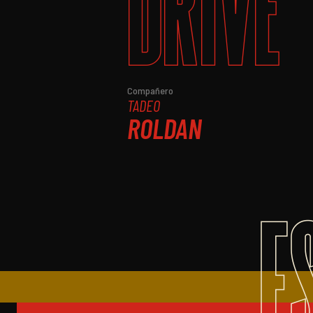
DRIVE
Compañero
TADEO
ROLDAN
E