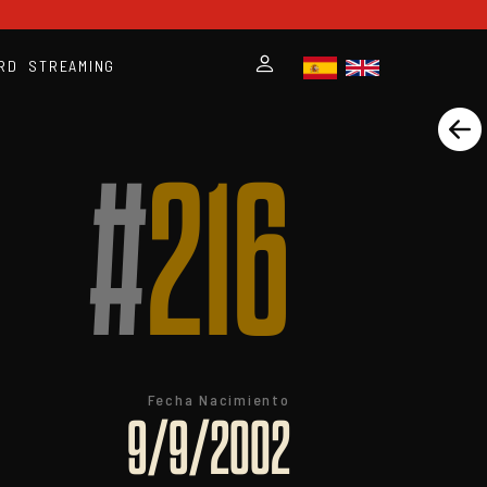
RD
STREAMING
#
216
Fecha Nacimiento
9/9/2002