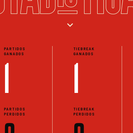
expand_more
PARTIDOS
TIEBREAK
GANADOS
GANADOS
1
1
PARTIDOS
TIEBREAK
PERDIDOS
PERDIDOS