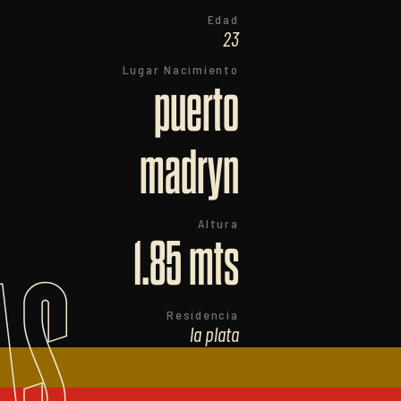
Edad
23
Lugar Nacimiento
puerto
madryn
Altura
1.85 mts
AS
Residencia
la plata