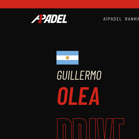
A1PADEL
RANKI
GUILLERMO
OLEA