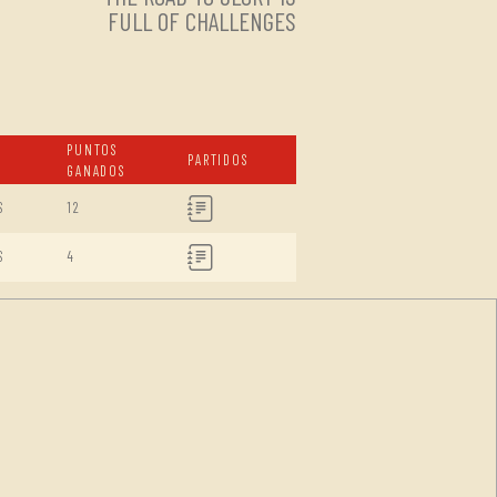
FULL OF CHALLENGES
PUNTOS
PARTIDOS
GANADOS
S
12
S
4