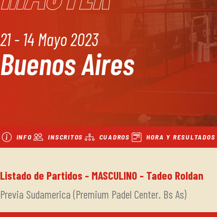
21 - 14 Mayo 2023
Buenos Aires
INFO
INSCRITOS
CUADROS
HORA Y RESULTADOS
Listado de Partidos - MASCULINO - Tadeo Roldan
Previa Sudamerica (Premium Padel Center. Bs As)