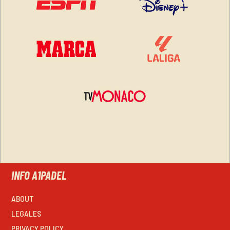
INFO A1PADEL
ABOUT
LEGALES
PRIVACY POLICY