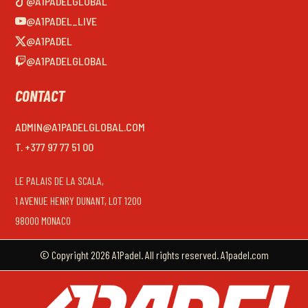
@A1PADELGLOBAL
@A1PADEL_LIVE
@A1PADEL
@A1PADELGLOBAL
CONTACT
ADMIN@A1PADELGLOBAL.COM
T. +377 97 77 51 00
LE PALAIS DE LA SCALA,
1 AVENUE HENRY DUNANT, LOT 1200
98000 MONACO
© Copyright 2026 A1Padel. All rights reserved. A1padel.com