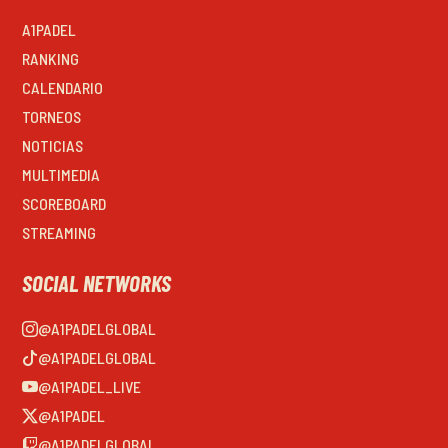
A1PADEL
RANKING
CALENDARIO
TORNEOS
NOTICIAS
MULTIMEDIA
SCOREBOARD
STREAMING
SOCIAL NETWORKS
@A1PADELGLOBAL
@A1PADELGLOBAL
@A1PADEL_LIVE
@A1PADEL
@A1PADELGLOBAL