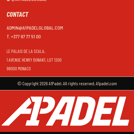
CONTACT
ADMIN@A1PADELGLOBAL.COM
T. +377 97 77 51 00
LE PALAIS DE LA SCALA,
1 AVENUE HENRY DUNANT, LOT 1200
98000 MONACO
© Copyright 2026 A1Padel. All rights reserved. A1padel.com