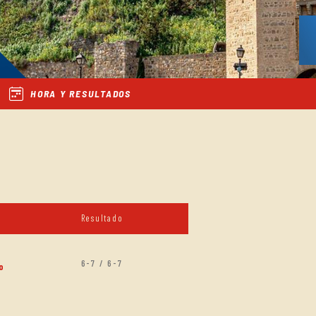
HORA Y RESULTADOS
Resultado
6-7 / 6-7
o