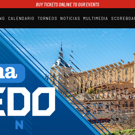
BUY TICKETS ONLINE TO OUR EVENTS
NG
CALENDARIO
TORNEOS
NOTICIAS
MULTIMEDIA
SCOREBOA
A1PADEL
RANKING
CALENDARIO
TORNEOS
NOTICIAS
MULTIMEDIA
SCOREBOARD
STREAMING