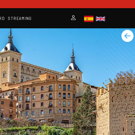
RD
STREAMING