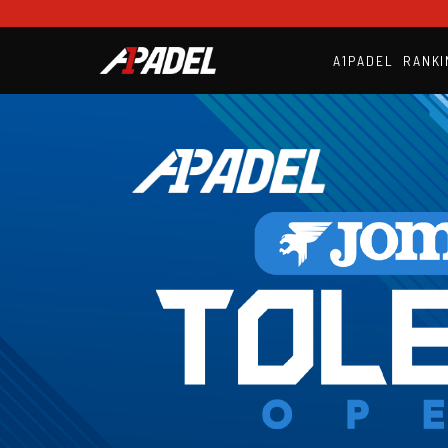
A1PADEL
RANKI