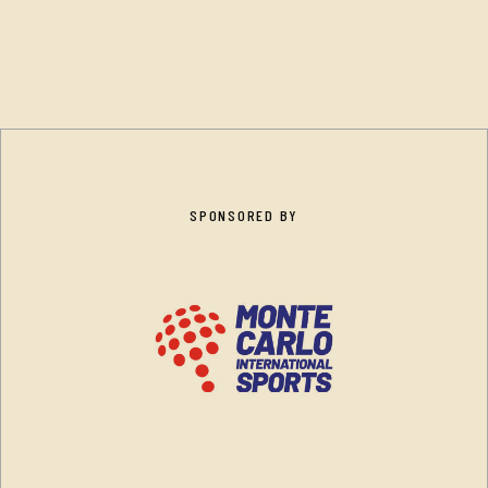
SPONSORED BY