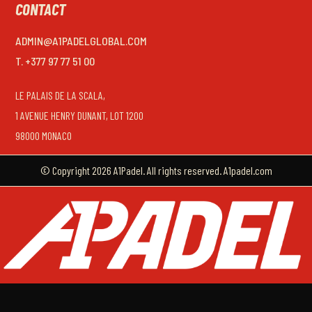
CONTACT
ADMIN@A1PADELGLOBAL.COM
T. +377 97 77 51 00
LE PALAIS DE LA SCALA,
1 AVENUE HENRY DUNANT, LOT 1200
98000 MONACO
© Copyright 2026 A1Padel. All rights reserved. A1padel.com