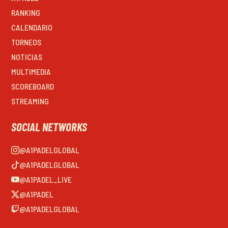
RANKING
CALENDARIO
TORNEOS
NOTICIAS
MULTIMEDIA
SCOREBOARD
STREAMING
SOCIAL NETWORKS
@A1PADELGLOBAL
@A1PADELGLOBAL
@A1PADEL_LIVE
@A1PADEL
@A1PADELGLOBAL