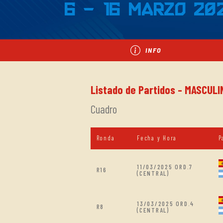
6 - 16 Marzo 20
INFO
Listado de Partidos - MASCULI
Cuadro
Ronda
Fecha y Hora
P
11/03/2025 ORD.7
R16
(CENTRAL)
13/03/2025 ORD.4
R8
(CENTRAL)