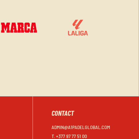
CONTACT
ADMIN@A1PADELGLOBAL.COM
T. +377 97 77 51 00