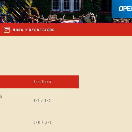
HORA Y RESULTADOS
Resultado
ch
6-1 / 6-2
3-6 / 3-6