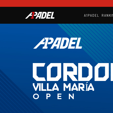
A1PADEL
RANKI
CORDO
VILLA MARÍA
OPEN