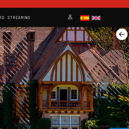
RD
STREAMING