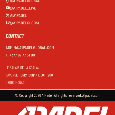
@A1PADELGLOBAL
@A1PADEL_LIVE
@A1PADEL
@A1PADELGLOBAL
CONTACT
ADMIN@A1PADELGLOBAL.COM
T. +377 97 77 51 00
LE PALAIS DE LA SCALA,
1 AVENUE HENRY DUNANT, LOT 1200
98000 MONACO
© Copyright 2026 A1Padel. All rights reserved. A1padel.com