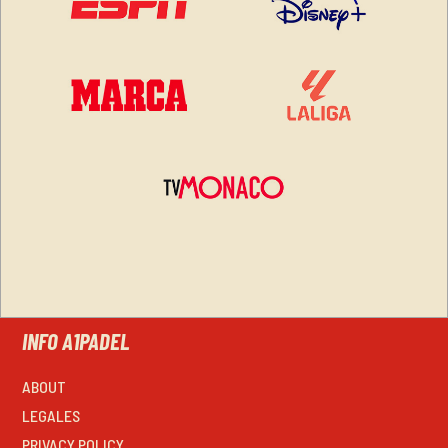
INFO A1PADEL
ABOUT
LEGALES
PRIVACY POLICY