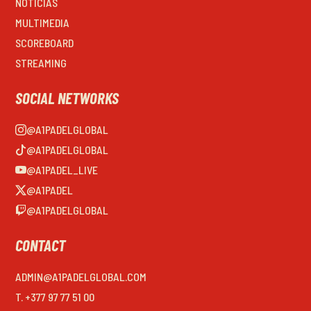
NOTICIAS
MULTIMEDIA
SCOREBOARD
STREAMING
SOCIAL NETWORKS
@A1PADELGLOBAL
@A1PADELGLOBAL
@A1PADEL_LIVE
@A1PADEL
@A1PADELGLOBAL
CONTACT
ADMIN@A1PADELGLOBAL.COM
T. +377 97 77 51 00