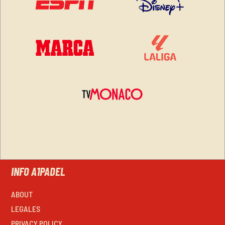
INFO A1PADEL
ABOUT
LEGALES
PRIVACY POLICY