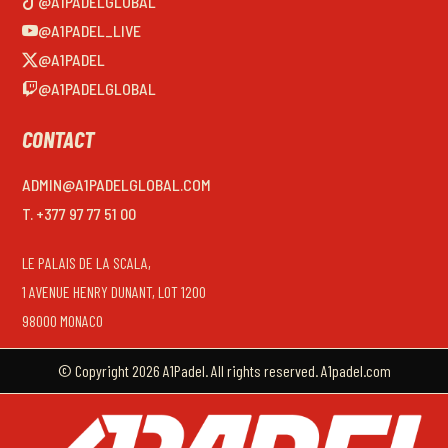
@A1PADELGLOBAL
@A1PADEL_LIVE
@A1PADEL
@A1PADELGLOBAL
CONTACT
ADMIN@A1PADELGLOBAL.COM
T. +377 97 77 51 00
LE PALAIS DE LA SCALA,
1 AVENUE HENRY DUNANT, LOT 1200
98000 MONACO
© Copyright 2026 A1Padel. All rights reserved. A1padel.com