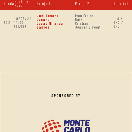
Fecha y
Ronda
Pareja 1
Pareja 2
Resultado
Hora
Joel Losana
Ivan Freire
19/09/24
1-6 /
Losana
Ruiz
R32
11:00
6-2 /
Lucas Miranda
Cristian
(CLUB)
6-3
Santos
Jensen Sirvent
SPONSORED BY