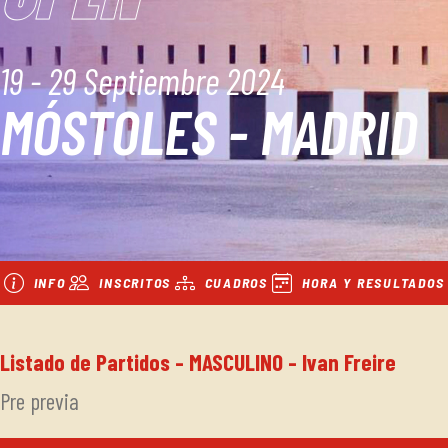
19 - 29 Septiembre 2024
MÓSTOLES - MADRID
INFO
INSCRITOS
CUADROS
HORA Y RESULTADOS
Listado de Partidos - MASCULINO - Ivan Freire
Pre previa