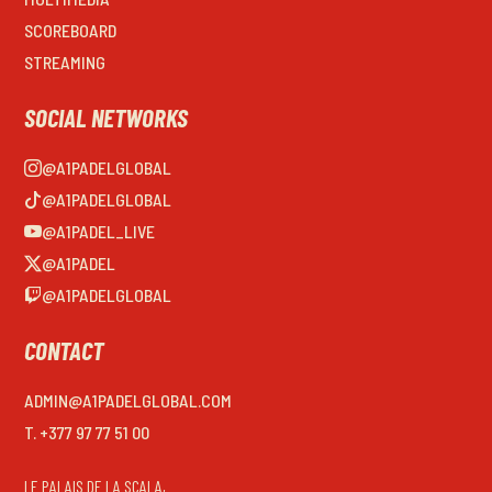
SCOREBOARD
STREAMING
SOCIAL NETWORKS
@A1PADELGLOBAL
@A1PADELGLOBAL
@A1PADEL_LIVE
@A1PADEL
@A1PADELGLOBAL
CONTACT
ADMIN@A1PADELGLOBAL.COM
T. +377 97 77 51 00
LE PALAIS DE LA SCALA,