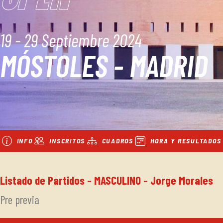
19 - 29 Septiembre 2024
MÓSTOLES - MADRID
INFO
INSCRITOS
CUADROS
HORA Y RESULTADOS
Listado de Partidos - MASCULINO - Jorge Morales
Pre previa