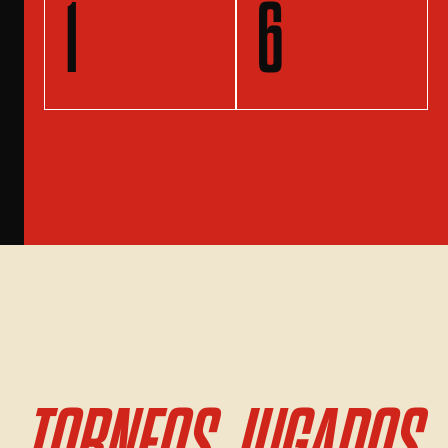
1
6
TORNEOS JUGADOS