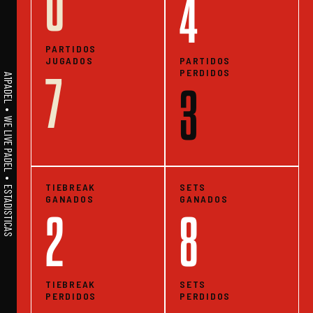
0
4
PARTIDOS
JUGADOS
PARTIDOS
PERDIDOS
7
A1PADEL • WE LIVE PADEL • ESTADISTICAS
3
TIEBREAK
SETS
GANADOS
GANADOS
2
8
TIEBREAK
SETS
PERDIDOS
PERDIDOS