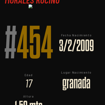
#
454
Fecha Nacimiento
3/2/2009
Lugar Nacimiento
Edad
granada
17
Altura