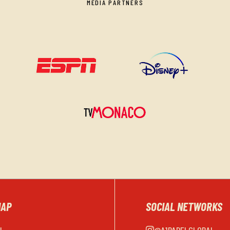
MEDIA PARTNERS
MAP
SOCIAL NETWORKS
EL
@A1PADELGLOBAL