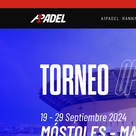
A1PADEL
RANKI
Op
TORNEO
19 - 29 Septiembre 2024
MÓSTOLES - M