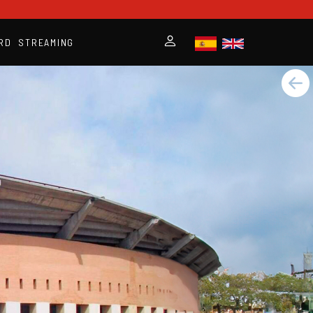
RD
STREAMING