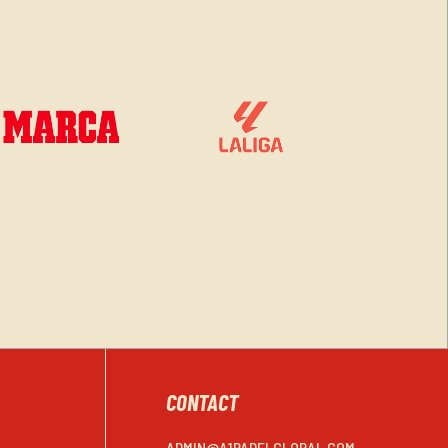
CONTACT
ADMIN@A1PADELGLOBAL.COM