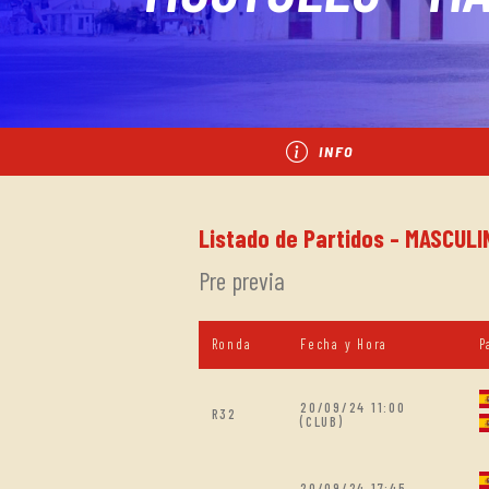
INFO
Listado de Partidos - MASCULI
Pre previa
Ronda
Fecha y Hora
P
20/09/24 11:00
R32
(CLUB)
20/09/24 17:45