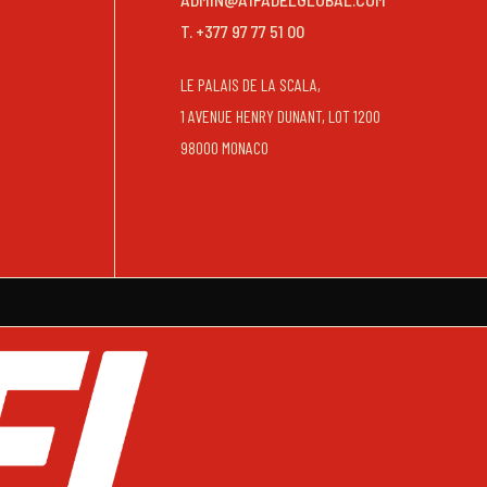
T. +377 97 77 51 00
LE PALAIS DE LA SCALA,
1 AVENUE HENRY DUNANT, LOT 1200
98000 MONACO