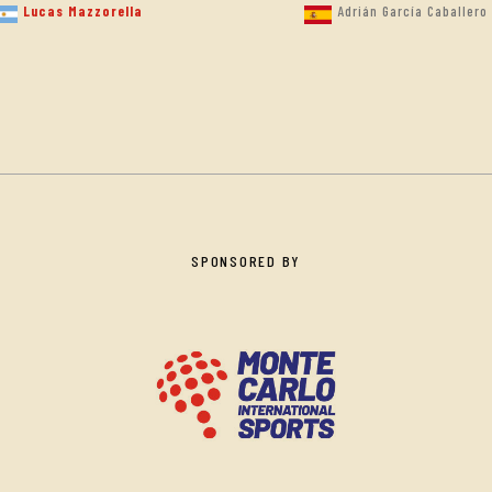
Lucas Mazzorella
Adrián García Caballero
SPONSORED BY