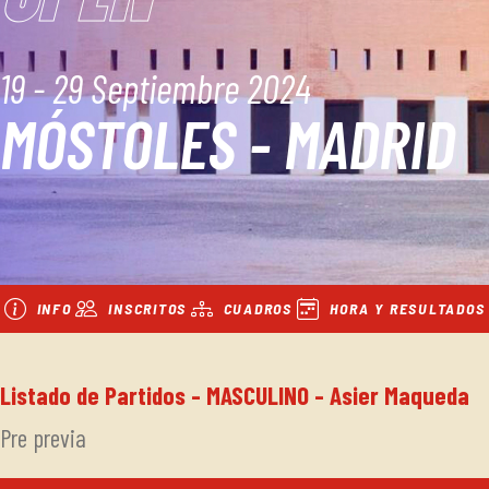
19 - 29 Septiembre 2024
MÓSTOLES - MADRID
INFO
INSCRITOS
CUADROS
HORA Y RESULTADOS
Listado de Partidos - MASCULINO - Asier Maqueda
Pre previa