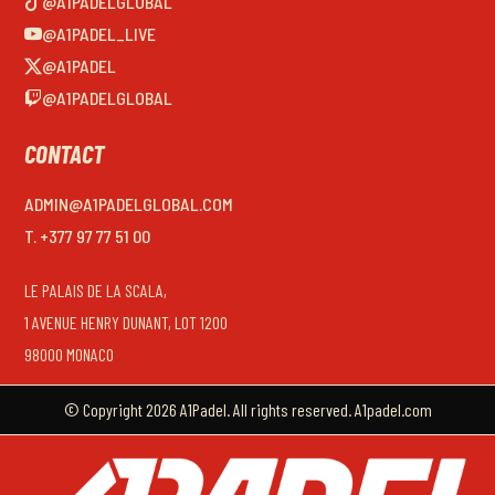
@A1PADELGLOBAL
@A1PADEL_LIVE
@A1PADEL
@A1PADELGLOBAL
CONTACT
ADMIN@A1PADELGLOBAL.COM
T. +377 97 77 51 00
LE PALAIS DE LA SCALA,
1 AVENUE HENRY DUNANT, LOT 1200
98000 MONACO
© Copyright 2026 A1Padel. All rights reserved. A1padel.com