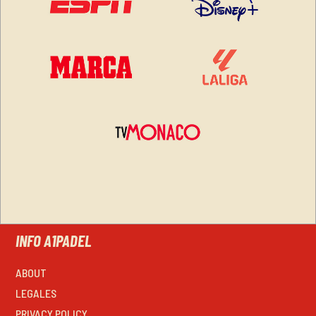
INFO A1PADEL
ABOUT
LEGALES
PRIVACY POLICY